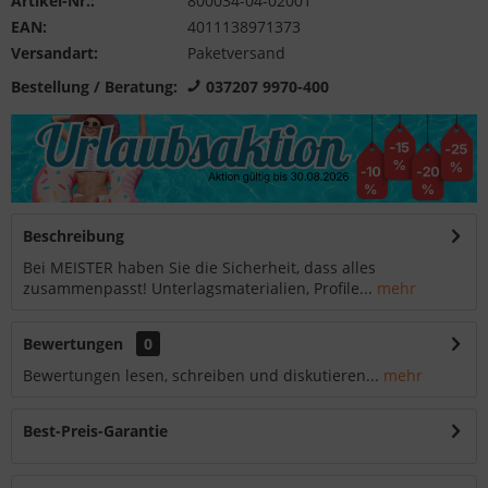
Artikel-Nr.:
800034-04-02001
EAN:
4011138971373
Versandart:
Paketversand
Bestellung / Beratung:
037207 9970-400
Beschreibung
Bei MEISTER haben Sie die Sicherheit, dass alles
zusammenpasst! Unterlagsmaterialien, Profile...
mehr
Bewertungen
0
Bewertungen lesen, schreiben und diskutieren...
mehr
Best-Preis-Garantie