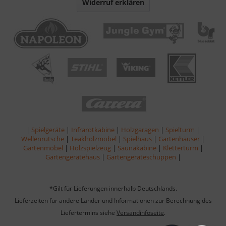
Widerruf erklären
|
Spielgeräte
|
Infrarotkabine
|
Holzgaragen
|
Spielturm
|
Wellenrutsche
|
Teakholzmöbel
|
Spielhaus
|
Gartenhäuser
|
Gartenmöbel
|
Holzspielzeug
|
Saunakabine
|
Kletterturm
|
Gartengerätehaus
|
Gartengeräteschuppen
|
*Gilt für Lieferungen innerhalb Deutschlands.
Lieferzeiten für andere Länder und Informationen zur Berechnung des
Liefertermins siehe
Versandinfoseite
.