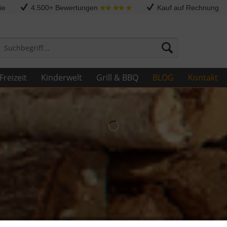
ie
4.500+ Bewertungen
Kauf auf Rechnung
Freizeit
Kinderwelt
Grill & BBQ
BLOG
Kontakt