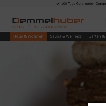
100 Tage Geld-zurück-Garant
Fachmarkt für Haus, Garten & Freizeit
Haus & Wohnen
Sauna & Wellness
Garten & 