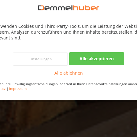
rwenden Cookies und Third-Party-Tools, um die Leistung der Websi
sern, Analysen durchzuführen und Ihnen Inhalte bereitzustellen, d
evant sind.
Alle akzeptieren
Einstellungen
Alle ablehnen
en Ihre Einwilligungsentscheidungen jederzeit in Ihren Datenschutzeinstellungen ände
hutz
|
Impressum