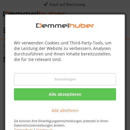
Kauf auf Rechnung
Menü
Wir verwenden Cookies und Third-Party-Tools, um
Sortiment & Kataloge
die Leistung der Website zu verbessern, Analysen
durchzuführen und Ihnen Inhalte bereitzustellen,
Sortiment & Kataloge
die für Sie relevant sind.
Einstellungen
Alle akzeptieren
Alle ablehnen
Sie können Ihre Einwilligungsentscheidungen jederzeit in Ihren
Datenschutzeinstellungen ändern.
Datenschutz
|
Impressum