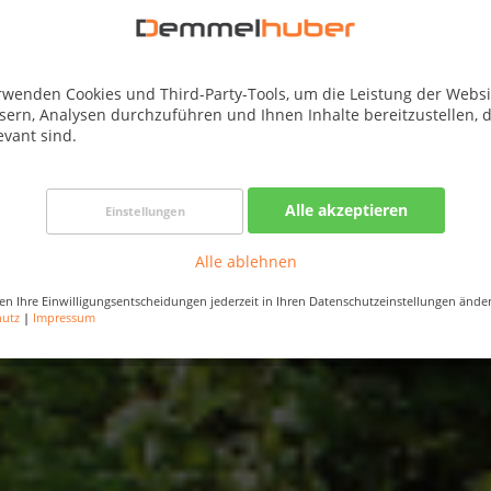
rwenden Cookies und Third-Party-Tools, um die Leistung der Websi
sern, Analysen durchzuführen und Ihnen Inhalte bereitzustellen, d
evant sind.
Alle akzeptieren
Einstellungen
Alle ablehnen
en Ihre Einwilligungsentscheidungen jederzeit in Ihren Datenschutzeinstellungen ände
hutz
|
Impressum