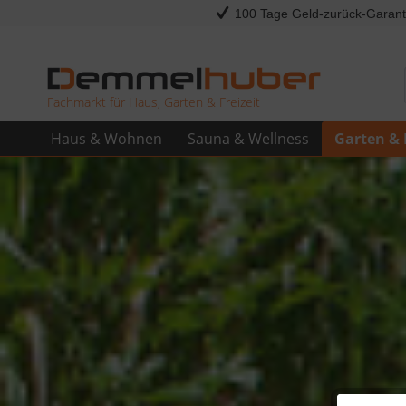
100 Tage Geld-zurück-Garant
Fachmarkt für Haus, Garten & Freizeit
Haus & Wohnen
Sauna & Wellness
Garten & 