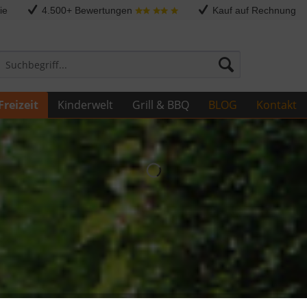
ie
4.500+ Bewertungen
Kauf auf Rechnung
Freizeit
Kinderwelt
Grill & BBQ
BLOG
Kontakt