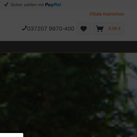
Sicher zahlen mit
Filiale Hainichen
037207 9970-400
0,00 €