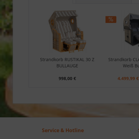
Strandkorb RUSTIKAL 30 Z
Strandkorb CLA
BULLAUGE
Weiß B
998,00 €
4.499,99 €
Service & Hotline