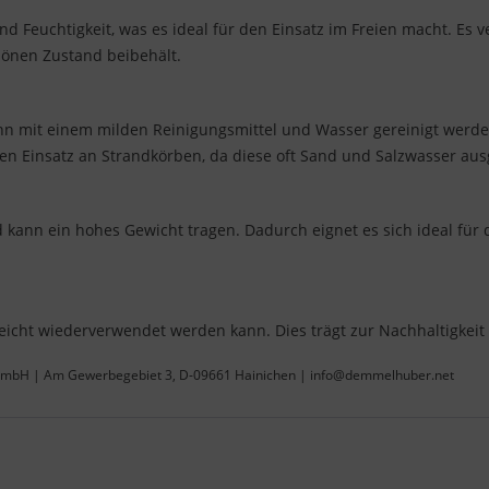
nd Feuchtigkeit, was es ideal für den Einsatz im Freien macht. Es v
chönen Zustand beibehält.
kann mit einem milden Reinigungsmittel und Wasser gereinigt werde
en Einsatz an Strandkörben, da diese oft Sand und Salzwasser aus
d kann ein hohes Gewicht tragen. Dadurch eignet es sich ideal für 
 leicht wiederverwendet werden kann. Dies trägt zur Nachhaltigkeit
 GmbH | Am Gewerbegebiet 3, D-09661 Hainichen | info@demmelhuber.net