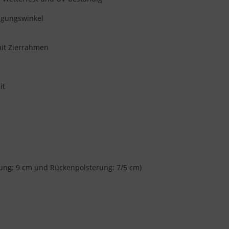
eigungswinkel
mit Zierrahmen
it
ung: 9 cm und Rückenpolsterung: 7/5 cm)