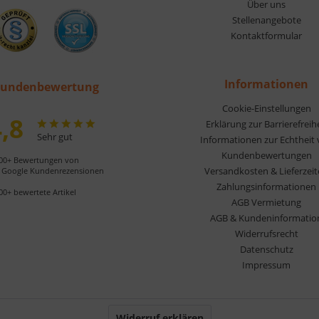
Über uns
Stellenangebote
Kontaktformular
Informationen
undenbewertung
Cookie-Einstellungen
,8
Erklärung zur Barrierefreih
Sehr gut
Informationen zur Echtheit
Kundenbewertungen
00+ Bewertungen von
Versandkosten & Lieferzei
Google Kundenrezensionen
Zahlungsinformationen
00+ bewertete Artikel
AGB Vermietung
AGB & Kundeninformatio
Widerrufsrecht
Datenschutz
Impressum
Widerruf erklären