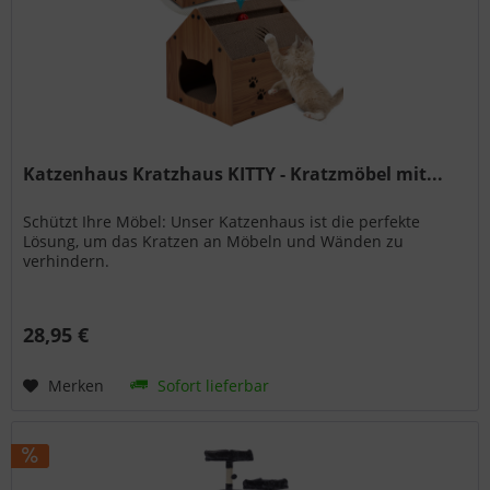
Katzenhaus Kratzhaus KITTY - Kratzmöbel mit...
Schützt Ihre Möbel: Unser Katzenhaus ist die perfekte
Lösung, um das Kratzen an Möbeln und Wänden zu
verhindern.
28,95 €
Merken
Sofort lieferbar