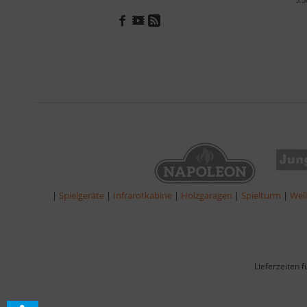
|
Spielgeräte
|
Infrarotkabine
|
Holzgaragen
|
Spielturm
|
Wel
Lieferzeiten 