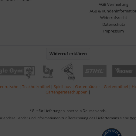
AGB Vermietung
AGB & Kundeninformatio
Widerrufsrecht
Datenschutz
Impressum
Widerruf erklären
lenrutsche
|
Teakholzmöbel
|
Spielhaus
|
Gartenhäuser
|
Gartenmöbel
|
Ho
Gartengeräteschuppen
|
*Gilt für Lieferungen innerhalb Deutschlands.
für andere Länder und Informationen zur Berechnung des Liefertermins siehe
Ver