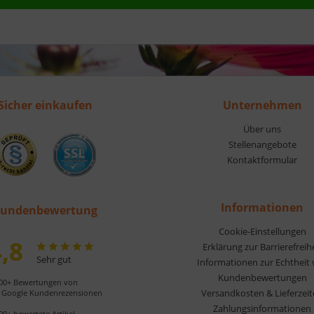
Sicher einkaufen
Unternehmen
Über uns
Stellenangebote
Kontaktformular
Informationen
undenbewertung
Cookie-Einstellungen
,8
Erklärung zur Barrierefreih
Sehr gut
Informationen zur Echtheit
Kundenbewertungen
00+ Bewertungen von
Versandkosten & Lieferzei
Google Kundenrezensionen
Zahlungsinformationen
00+ bewertete Artikel