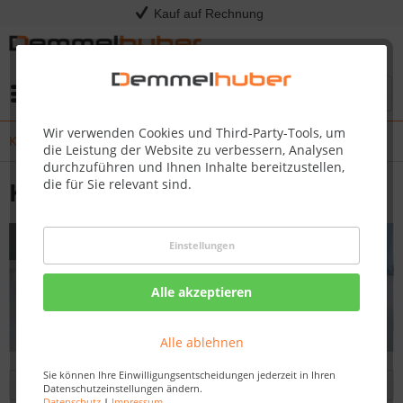
Kauf auf Rechnung
Menü
Wir verwenden Cookies und Third-Party-Tools, um
Kindermöbel
die Leistung der Website zu verbessern, Analysen
durchzuführen und Ihnen Inhalte bereitzustellen,
die für Sie relevant sind.
Kindermöbel
Einstellungen
Alle akzeptieren
Alle ablehnen
Sie können Ihre Einwilligungsentscheidungen jederzeit in Ihren
Filtern
Datenschutzeinstellungen ändern.
Datenschutz
|
Impressum