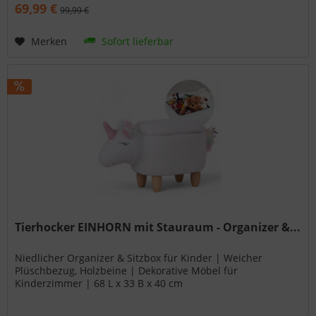
69,99 €
99,99 €
Merken
Sofort lieferbar
Tierhocker EINHORN mit Stauraum - Organizer &...
Niedlicher Organizer & Sitzbox für Kinder | Weicher
Plüschbezug, Holzbeine | Dekorative Möbel für
Kinderzimmer | 68 L x 33 B x 40 cm