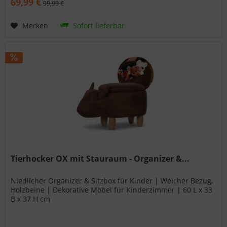
69,99 €
99,99 €
Merken
Sofort lieferbar
Tierhocker OX mit Stauraum - Organizer &...
Niedlicher Organizer & Sitzbox für Kinder | Weicher Bezug,
Holzbeine | Dekorative Möbel für Kinderzimmer | 60 L x 33
B x 37 H cm