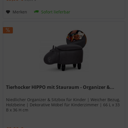
Merken
Sofort lieferbar
Tierhocker HIPPO mit Stauraum - Organizer &...
Niedlicher Organizer & Sitzbox für Kinder | Weicher Bezug,
Holzbeine | Dekorative Möbel für Kinderzimmer | 66 L x 33
B x 36 H cm