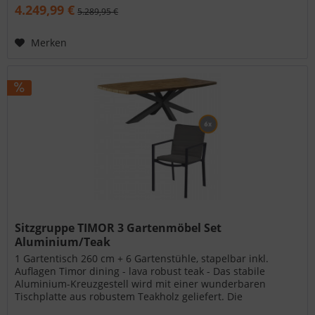
4.249,99 €
5.289,95 €
Merken
Sitzgruppe TIMOR 3 Gartenmöbel Set
Aluminium/Teak
1 Gartentisch 260 cm + 6 Gartenstühle, stapelbar inkl.
Auflagen Timor dining - lava robust teak - Das stabile
Aluminium-Kreuzgestell wird mit einer wunderbaren
Tischplatte aus robustem Teakholz geliefert. Die
Tischplatten sind aus 100%...