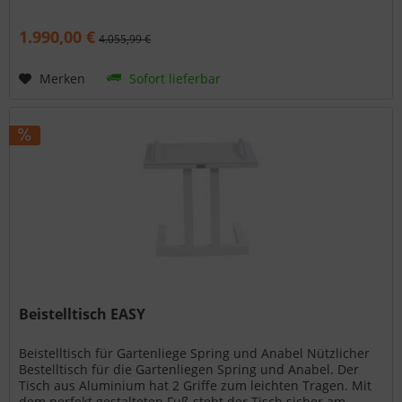
zugleich. Details zur...
1.990,00 €
4.055,99 €
Merken
Sofort lieferbar
Beistelltisch EASY
Beistelltisch für Gartenliege Spring und Anabel Nützlicher
Bestelltisch für die Gartenliegen Spring und Anabel. Der
Tisch aus Aluminium hat 2 Griffe zum leichten Tragen. Mit
dem perfekt gestalteten Fuß steht der Tisch sicher am...