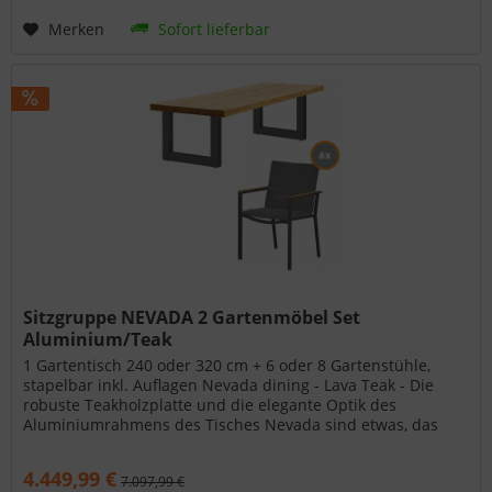
Merken
Sofort lieferbar
Sitzgruppe NEVADA 2 Gartenmöbel Set
Aluminium/Teak
1 Gartentisch 240 oder 320 cm + 6 oder 8 Gartenstühle,
stapelbar inkl. Auflagen Nevada dining - Lava Teak - Die
robuste Teakholzplatte und die elegante Optik des
Aluminiumrahmens des Tisches Nevada sind etwas, das
man gesehen haben muss....
4.449,99 €
7.097,99 €