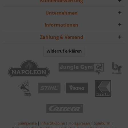
Kundenbewertung
Unternehmen
Informationen
Zahlung & Versand
Widerruf erklären
|
Spielgeräte
|
Infrarotkabine
|
Holzgaragen
|
Spielturm
|