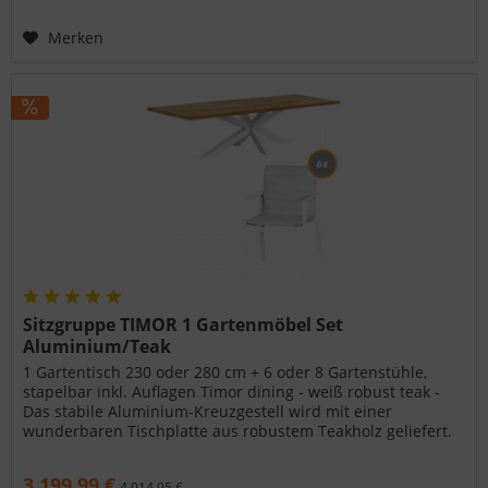
Merken
Sitzgruppe TIMOR 1 Gartenmöbel Set
Aluminium/Teak
1 Gartentisch 230 oder 280 cm + 6 oder 8 Gartenstühle,
stapelbar inkl. Auflagen Timor dining - weiß robust teak -
Das stabile Aluminium-Kreuzgestell wird mit einer
wunderbaren Tischplatte aus robustem Teakholz geliefert.
Die Tischplatten...
3.199,99 €
4.014,95 €