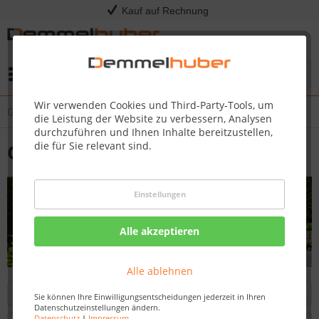
Kauf auf Rechnung
Menü
Wir verwenden Cookies und Third-Party-Tools, um
Gartenmöbel
die Leistung der Website zu verbessern, Analysen
durchzuführen und Ihnen Inhalte bereitzustellen,
die für Sie relevant sind.
Gartenmöbel
Einstellungen
Alle akzeptieren
Alle ablehnen
Filtern
Sie können Ihre Einwilligungsentscheidungen jederzeit in Ihren
Datenschutzeinstellungen ändern.
Datenschutz
|
Impressum