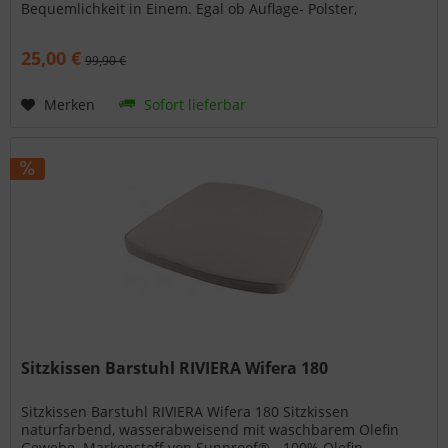
Bequemlichkeit in Einem. Egal ob Auflage- Polster,
Stuhlkissen oder Dekokissen - die MBM...
25,00 €
99,90 €
Merken
Sofort lieferbar
Sitzkissen Barstuhl RIVIERA Wifera 180
Sitzkissen Barstuhl RIVIERA Wifera 180 Sitzkissen
naturfarbend, wasserabweisend mit waschbarem Olefin
Gewebe. Markenstoff von Sunproof® - 100% Olefin