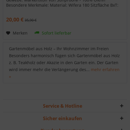
Besondere Merkmale: Material: Wifera 180 Sitzfläche BxT:
47 x 47 cm Wissenswertes über...
20,00 €
35,90 €
Merken
Sofort lieferbar
Gartenmöbel aus Holz – Ihr Wohnzimmer im Freien
Besonders harmonisch fügen sich Gartenmöbel aus Holz
z. B. Teakholz oder Akazie in den Garten ein. Der Garten
wird immer mehr die Verlängerung des...
mehr erfahren
»
Service & Hotline
Sicher einkaufen