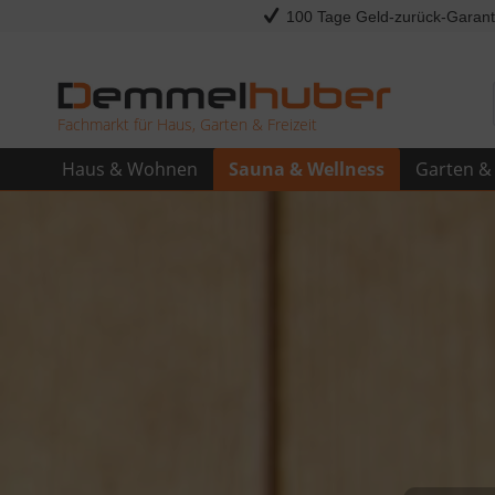
100 Tage Geld-zurück-Garant
Fachmarkt für Haus, Garten & Freizeit
Haus & Wohnen
Sauna & Wellness
Garten & 