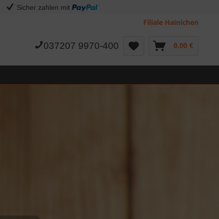
Sicher zahlen mit
Filiale Hainichen
037207 9970-400
0,00 €