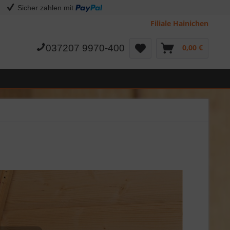
Sicher zahlen mit
Filiale Hainichen
037207 9970-400
0,00 €