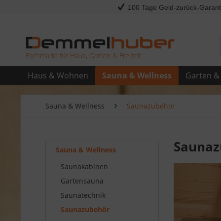
100 Tage Geld-zurück-Garant
Fachmarkt für Haus, Garten & Freizeit
Haus & Wohnen
Sauna & Wellness
Garten & 
Sauna & Wellness
Saunazubehör
Saunaz
Sauna & Wellness
Saunakabinen
Gartensauna
Saunatechnik
Saunazubehör