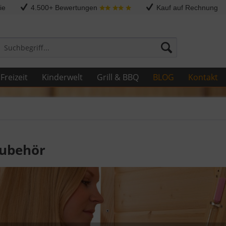
ie
4.500+ Bewertungen
Kauf auf Rechnung
Freizeit
Kinderwelt
Grill & BBQ
BLOG
Kontakt
ubehör