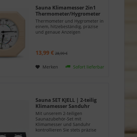
Sauna Klimamesser 2in1
Thermometer/Hygrometer
Thermometer und Hygrometer in
einem, hitzebeständig, präzise
und genaue Anzeigen
13,99 €
28,99 €
Merken
Sofort lieferbar
Sauna SET KJELL | 2-teilig
Klimamesser Sanduhr
Mit unserem 2-teiligen
Saunazubehör-Set mit
Klimamesser und Sanduhr
kontrollieren Sie stets präzise
Zeit, Temperatur und