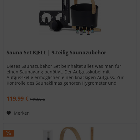
Sauna Set KJELL | 9-teilig Saunazubehör
Dieses Saunazubehör Set beinhaltet alles was man für
einen Saunagang benötigt. Der Aufgusskübel mit
Aufgusskelle ermöglichen einen knackigen Aufguss. Zur
Kontrolle des Saunaklimas gehören Hygrometer und
Thermometer ebenfalls zum Lieferumfang sowie auch 5
Duftkonzentrate und eine Sanduhr.
119,99 €
141,99 €
Merken