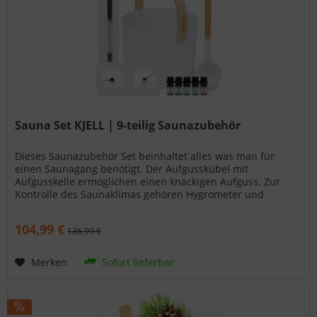
Sauna Set KJELL | 9-teilig Saunazubehör
Dieses Saunazubehör Set beinhaltet alles was man für
einen Saunagang benötigt. Der Aufgusskübel mit
Aufgusskelle ermöglichen einen knackigen Aufguss. Zur
Kontrolle des Saunaklimas gehören Hygrometer und
Thermometer ebenfalls zum Lieferumfang sowie auch 5
Duftkonzentrate und eine Sanduhr.
104,99 €
136,99 €
Merken
Sofort lieferbar