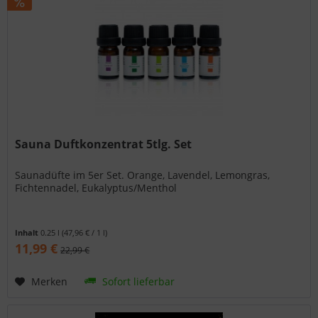
Sauna Duftkonzentrat 5tlg. Set
Saunadüfte im 5er Set. Orange, Lavendel, Lemongras,
Fichtennadel, Eukalyptus/Menthol
Inhalt
0.25 l
(47,96 € / 1 l)
11,99 €
22,99 €
Merken
Sofort lieferbar