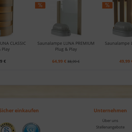
LUNA CLASSIC
Saunalampe LUNA PREMIUM
Saunalampe
 Play
Plug & Play
9 €
64,99 €
49,99 
88,99 €
Sicher einkaufen
Unternehmen
Über uns
Stellenangebote