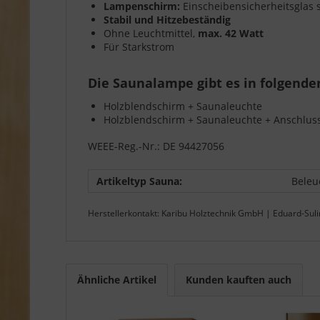
Lampenschirm:
Einscheibensicherheitsglas 
Stabil und Hitzebeständig
Ohne Leuchtmittel,
max. 42 Watt
Für Starkstrom
Die Saunalampe gibt es in folgend
Holzblendschirm + Saunaleuchte
Holzblendschirm + Saunaleuchte + Anschluss
WEEE-Reg.-Nr.: DE 94427056
Artikeltyp Sauna:
Beleu
Herstellerkontakt: Karibu Holztechnik GmbH | Eduard-Sul
Ähnliche Artikel
Kunden kauften auch