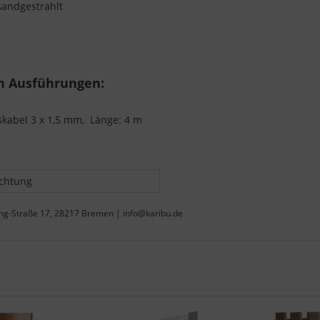
sandgestrahlt
en Ausführungen:
kabel 3 x 1,5 mm, Länge: 4 m
chtung
ing-Straße 17, 28217 Bremen | info@karibu.de