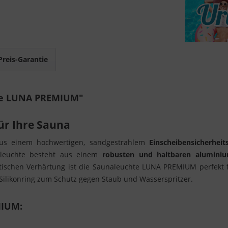
Preis-Garantie
pe LUNA PREMIUM"
r Ihre Sauna
us einem hochwertigen, sandgestrahlem
Einscheibensicherheit
naleuchte besteht aus einem
robusten und haltbaren aluminiu
ischen Verhärtung ist die Saunaleuchte LUNA PREMIUM perfekt für
Silikonring zum Schutz gegen Staub und Wasserspritzer.
MIUM: