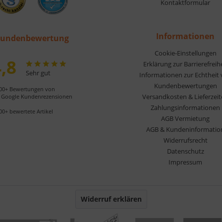
Kontaktformular
Informationen
undenbewertung
Cookie-Einstellungen
,8
Erklärung zur Barrierefreih
Sehr gut
Informationen zur Echtheit
Kundenbewertungen
00+ Bewertungen von
Versandkosten & Lieferzei
Google Kundenrezensionen
Zahlungsinformationen
00+ bewertete Artikel
AGB Vermietung
AGB & Kundeninformatio
Widerrufsrecht
Datenschutz
Impressum
Widerruf erklären