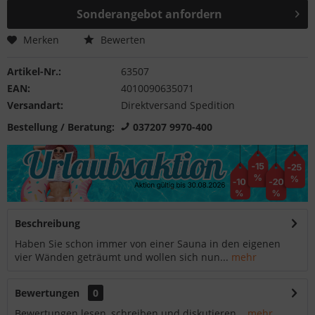
Sonderangebot anfordern
Merken
Bewerten
Artikel-Nr.:
63507
EAN:
4010090635071
Versandart:
Direktversand Spedition
Bestellung / Beratung:
037207 9970-400
Beschreibung
Haben Sie schon immer von einer Sauna in den eigenen
vier Wänden geträumt und wollen sich nun...
mehr
Bewertungen
0
Bewertungen lesen, schreiben und diskutieren...
mehr