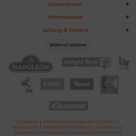
Unternehmen
Informationen
Zahlung & Versand
Widerruf erklären
|
Spielgeräte
|
Infrarotkabine
|
Holzgaragen
|
Spielturm
|
Wellenrutsche
|
Teakholzmöbel
|
Spielhaus
|
Gartenhäuser
|
Gartenmöbel
|
Holzspielzeug
|
Saunakabine
|
Kletterturm
|