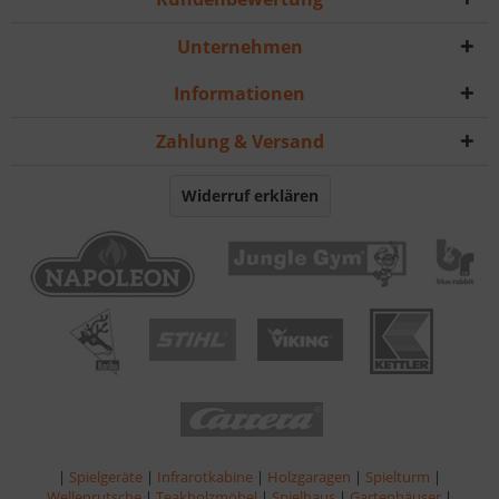
Unternehmen
Informationen
Zahlung & Versand
Widerruf erklären
|
Spielgeräte
|
Infrarotkabine
|
Holzgaragen
|
Spielturm
|
Wellenrutsche
|
Teakholzmöbel
|
Spielhaus
|
Gartenhäuser
|