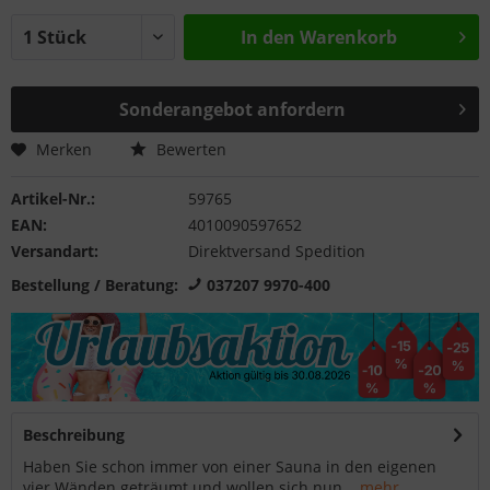
In den
Warenkorb
Sonderangebot anfordern
Merken
Bewerten
Artikel-Nr.:
59765
EAN:
4010090597652
Versandart:
Direktversand Spedition
Bestellung / Beratung:
037207 9970-400
Beschreibung
Haben Sie schon immer von einer Sauna in den eigenen
vier Wänden geträumt und wollen sich nun...
mehr