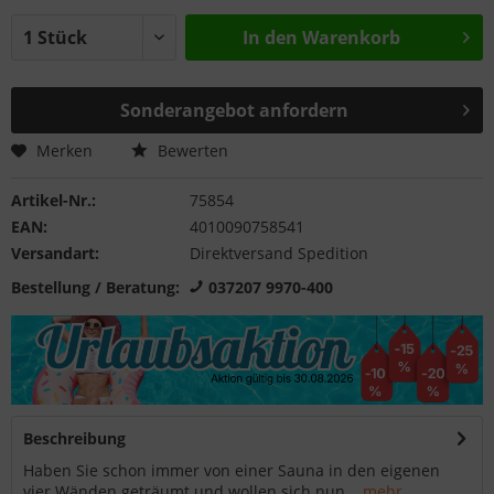
In den
Warenkorb
Sonderangebot anfordern
Merken
Bewerten
Artikel-Nr.:
75854
EAN:
4010090758541
Versandart:
Direktversand Spedition
Bestellung / Beratung:
037207 9970-400
Beschreibung
Haben Sie schon immer von einer Sauna in den eigenen
vier Wänden geträumt und wollen sich nun...
mehr