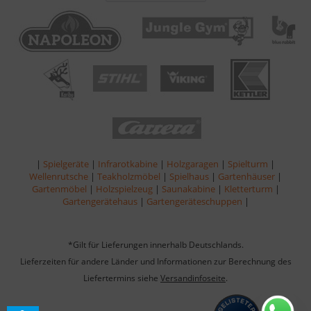
|
Spielgeräte
|
Infrarotkabine
|
Holzgaragen
|
Spielturm
|
Wellenrutsche
|
Teakholzmöbel
|
Spielhaus
|
Gartenhäuser
|
Gartenmöbel
|
Holzspielzeug
|
Saunakabine
|
Kletterturm
|
Gartengerätehaus
|
Gartengeräteschuppen
|
*Gilt für Lieferungen innerhalb Deutschlands.
Lieferzeiten für andere Länder und Informationen zur Berechnung des
Liefertermins siehe
Versandinfoseite
.