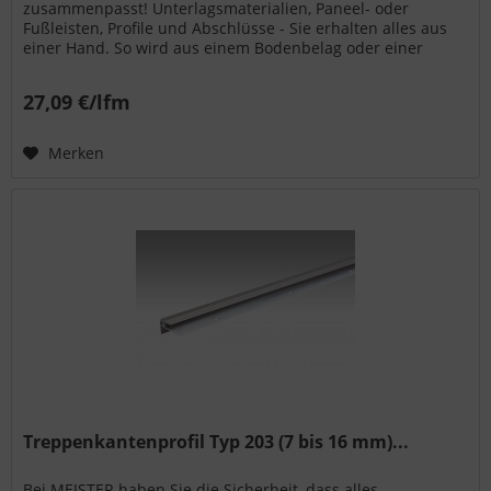
zusammenpasst! Unterlagsmaterialien, Paneel- oder
Fußleisten, Profile und Abschlüsse - Sie erhalten alles aus
einer Hand. So wird aus einem Bodenbelag oder einer
Wand- bzw. Deckenpaneele...
27,09 €/lfm
Merken
Treppenkantenprofil Typ 203 (7 bis 16 mm)...
Bei MEISTER haben Sie die Sicherheit, dass alles