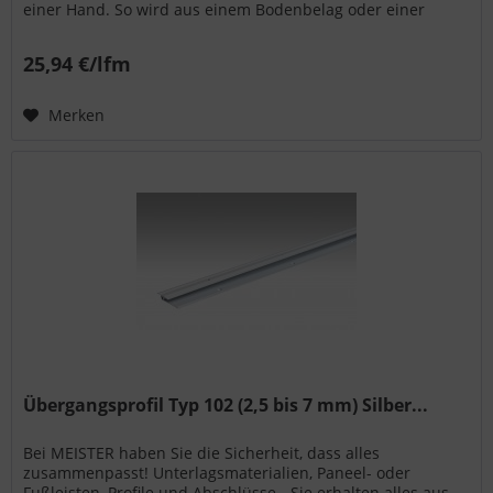
einer Hand. So wird aus einem Bodenbelag oder einer
Wand- bzw. Deckenpaneele...
25,94 €/lfm
Merken
Übergangsprofil Typ 102 (2,5 bis 7 mm) Silber...
Bei MEISTER haben Sie die Sicherheit, dass alles
zusammenpasst! Unterlagsmaterialien, Paneel- oder
Fußleisten, Profile und Abschlüsse - Sie erhalten alles aus