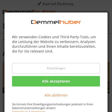
Kauf auf Rechnung
Menü
Wir verwenden Cookies und Third-Party-Tools, um
Aluminiumprofile
die Leistung der Website zu verbessern, Analysen
durchzuführen und Ihnen Inhalte bereitzustellen,
die für Sie relevant sind.
Aluminiumprofile
Einstellungen
Alle akzeptieren
Alle ablehnen
Filtern
Sie können Ihre Einwilligungsentscheidungen jederzeit in Ihren
Datenschutzeinstellungen ändern.
Datenschutz
|
Impressum