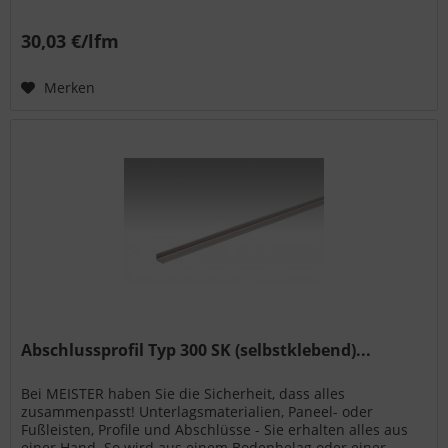
Wand- bzw. Deckenpaneele...
30,03 €/lfm
Merken
Abschlussprofil Typ 300 SK (selbstklebend)...
Bei MEISTER haben Sie die Sicherheit, dass alles
zusammenpasst! Unterlagsmaterialien, Paneel- oder
Fußleisten, Profile und Abschlüsse - Sie erhalten alles aus
einer Hand. So wird aus einem Bodenbelag oder einer