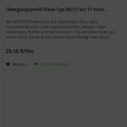
Übergangsprofil Flexo Typ 302 (7 bis 17 mm)...
Bei MEISTER haben Sie die Sicherheit, dass alles
zusammenpasst! Unterlagsmaterialien, Paneel- oder
Fußleisten, Profile und Abschlüsse - Sie erhalten alles aus
einer Hand. So wird aus einem Bodenbelag oder einer
Wand- bzw. Deckenpaneele...
29,15 €/lfm
Merken
Sofort lieferbar