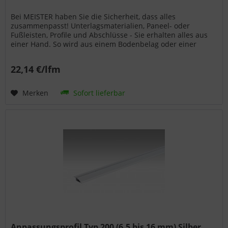
Bei MEISTER haben Sie die Sicherheit, dass alles
zusammenpasst! Unterlagsmaterialien, Paneel- oder
Fußleisten, Profile und Abschlüsse - Sie erhalten alles aus
einer Hand. So wird aus einem Bodenbelag oder einer
Wand- bzw. Deckenpaneele...
22,14 €/lfm
Merken
Sofort lieferbar
Anpassungsprofil Typ 200 (6,5 bis 16 mm) Silber...