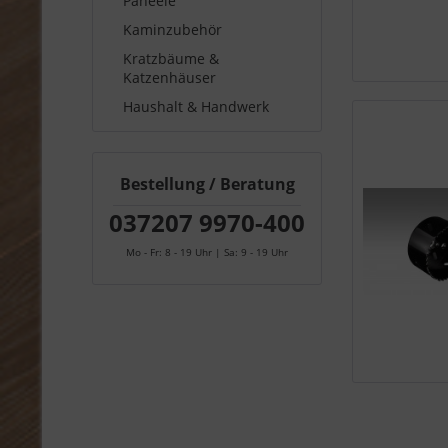
Paneele
Kaminzubehör
Kratzbäume &
Katzenhäuser
Haushalt & Handwerk
Bestellung / Beratung
037207 9970-400
Mo - Fr: 8 - 19 Uhr | Sa: 9 - 19 Uhr