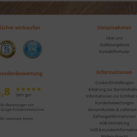
Sicher einkaufen
Unternehmen
Über uns
Stellenangebote
Kontaktformular
Informationen
undenbewertung
Cookie-Einstellungen
,8
Erklärung zur Barrierefreih
Sehr gut
Informationen zur Echtheit
Kundenbewertungen
00+ Bewertungen von
Versandkosten & Lieferzei
Google Kundenrezensionen
Zahlungsinformationen
00+ bewertete Artikel
AGB Vermietung
AGB & Kundeninformatio
Widerrufsrecht