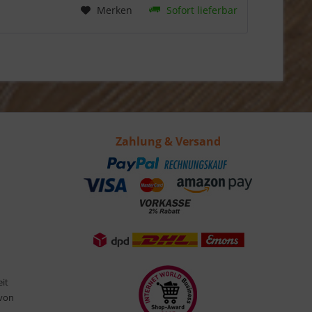
Merken
Sofort lieferbar
Zahlung & Versand
eit
 von