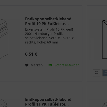
Endkappe selbstklebend
Profil 10 PK Fußleiste...
Eckensystem Profil 10 PK weiß
2001, Hamburger Profil,
selbstklebend, Set 1 x links 1 x
rechts, Höhe: 60 mm
6,51 €
Merken
Sofort lieferbar
Endkappe selbstklebend
Profil 11 PK Fußleiste...