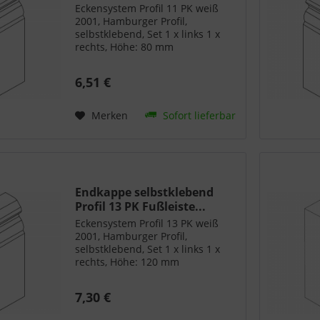
Eckensystem Profil 11 PK weiß
2001, Hamburger Profil,
selbstklebend, Set 1 x links 1 x
rechts, Höhe: 80 mm
6,51 €
Merken
Sofort lieferbar
Endkappe selbstklebend
Profil 13 PK Fußleiste...
Eckensystem Profil 13 PK weiß
2001, Hamburger Profil,
selbstklebend, Set 1 x links 1 x
rechts, Höhe: 120 mm
7,30 €