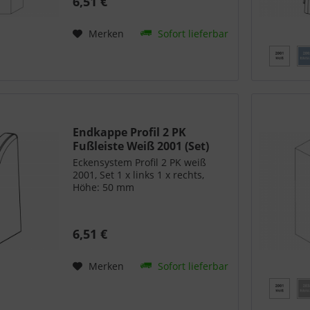
6,51 €
Merken
Sofort lieferbar
Endkappe Profil 2 PK
Fußleiste Weiß 2001 (Set)
Eckensystem Profil 2 PK weiß
2001, Set 1 x links 1 x rechts,
Höhe: 50 mm
6,51 €
Merken
Sofort lieferbar