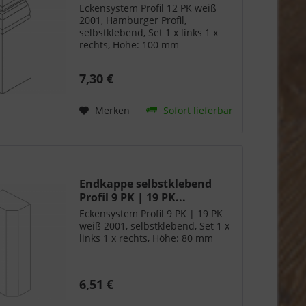
Eckensystem Profil 12 PK weiß
2001, Hamburger Profil,
selbstklebend, Set 1 x links 1 x
rechts, Höhe: 100 mm
7,30 €
Merken
Sofort lieferbar
Endkappe selbstklebend
Profil 9 PK | 19 PK...
Eckensystem Profil 9 PK | 19 PK
weiß 2001, selbstklebend, Set 1 x
links 1 x rechts, Höhe: 80 mm
6,51 €