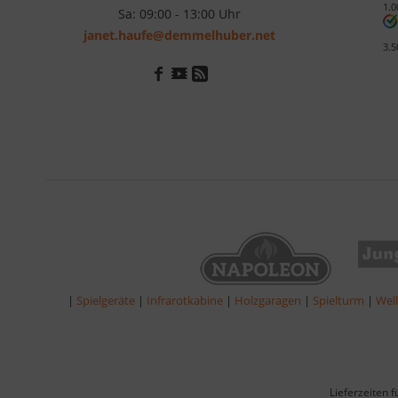
1.0
Sa: 09:00 - 13:00 Uhr
janet.haufe@demmelhuber.net
3.5
|
Spielgeräte
|
Infrarotkabine
|
Holzgaragen
|
Spielturm
|
Wel
Lieferzeiten 