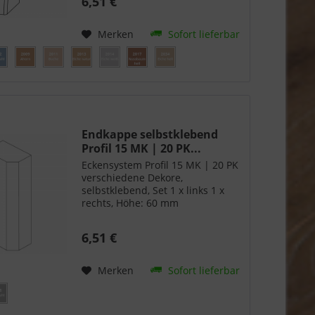
6,51 €
Merken
Sofort lieferbar
Endkappe selbstklebend
Profil 15 MK | 20 PK...
Eckensystem Profil 15 MK | 20 PK
verschiedene Dekore,
selbstklebend, Set 1 x links 1 x
rechts, Höhe: 60 mm
6,51 €
Merken
Sofort lieferbar