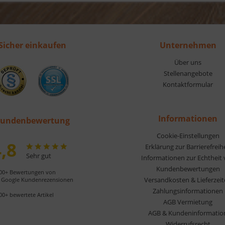
Sicher einkaufen
Unternehmen
Über uns
Stellenangebote
Kontaktformular
Informationen
undenbewertung
Cookie-Einstellungen
,8
Erklärung zur Barrierefreih
Sehr gut
Informationen zur Echtheit
Kundenbewertungen
00+ Bewertungen von
Versandkosten & Lieferzei
Google Kundenrezensionen
Zahlungsinformationen
00+ bewertete Artikel
AGB Vermietung
AGB & Kundeninformatio
Widerrufsrecht