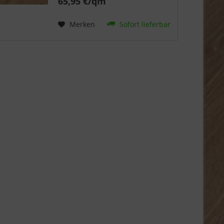
65,95 €/qm
Merken
Sofort lieferbar