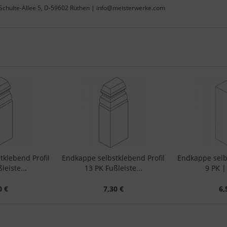
Schulte-Allee 5, D-59602 Rüthen | info@meisterwerke.com
klebend Profil
Endkappe selbstklebend Profil
Endkappe selb
leiste...
13 PK Fußleiste...
9 PK |
0 €
7,30 €
6,