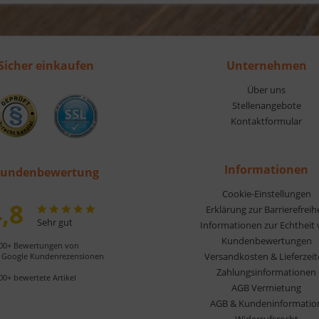
Sicher einkaufen
Unternehmen
Über uns
Stellenangebote
Kontaktformular
Informationen
undenbewertung
Cookie-Einstellungen
,8
Erklärung zur Barrierefreih
Sehr gut
Informationen zur Echtheit
Kundenbewertungen
00+ Bewertungen von
Versandkosten & Lieferzei
Google Kundenrezensionen
Zahlungsinformationen
00+ bewertete Artikel
AGB Vermietung
AGB & Kundeninformatio
Widerrufsrecht