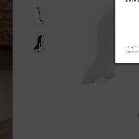
Sie rel
Sie könn
Datensc