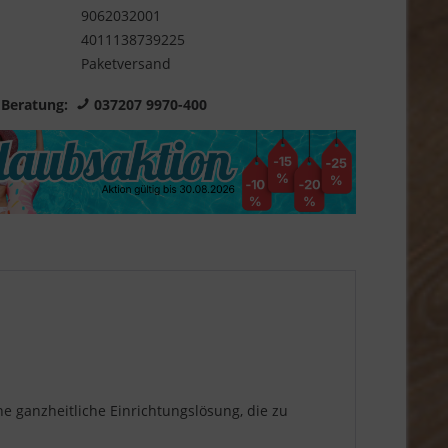
9062032001
4011138739225
Paketversand
 Beratung:
037207 9970-400
ne ganzheitliche Einrichtungslösung, die zu