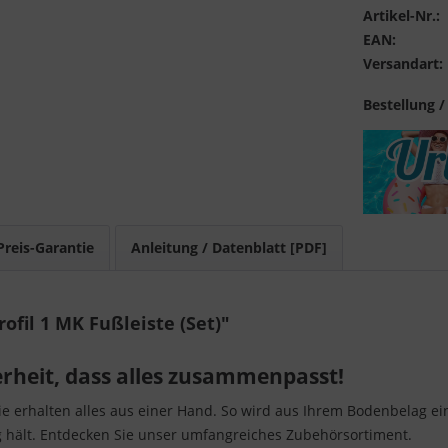
Artikel-Nr.:
EAN:
Versandart:
Bestellung /
Preis-Garantie
Anleitung / Datenblatt [PDF]
fil 1 MK Fußleiste (Set)"
erheit, dass alles zusammenpasst!
Sie erhalten alles aus einer Hand. So wird aus Ihrem Bodenbelag ei
g hält. Entdecken Sie unser umfangreiches Zubehörsortiment.