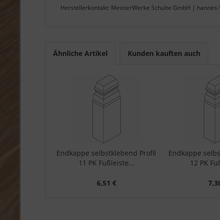
Herstellerkontakt: MeisterWerke Schulte GmbH | hannes-
Ähnliche Artikel
Kunden kauften auch
Endkappe selbstklebend Profil
Endkappe selbst
11 PK Fußleiste...
12 PK Fuß
6,51 €
7,3