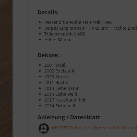
Details:
Passend für Fußleiste Profil 1 MK
Verpackung enthält 1 linke und 1 rechte En
Trägermaterial: ABS
Höhe: 60 mm
Dekore:
2001 Weiß
2002 Edelstahl
2009 Ahorn
2011 Buche
2013 Eiche natur
2014 Eiche weiß
2017 Nussbaum hell
2034 Eiche hell
Anleitung / Datenblatt
MEISTER Fußleisten Querschnittzeichnun