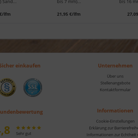
 Sand...
bis 7 mm)...
bis 16 mm
€/lfm
21,95 €/lfm
27,0
Sicher einkaufen
Unternehmen
Über uns
Stellenangebote
Kontaktformular
Informationen
undenbewertung
Cookie-Einstellungen
,8
Erklärung zur Barrierefreih
Sehr gut
Informationen zur Echtheit