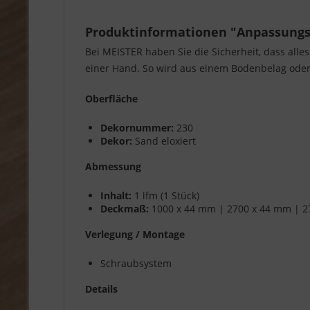
Produktinformationen "Anpassungspr
Bei MEISTER haben Sie die Sicherheit, dass alle
einer Hand. So wird aus einem Bodenbelag oder 
Oberfläche
Dekornummer:
230
Dekor:
Sand eloxiert
Abmessung
Inhalt:
1 lfm (1 Stück)
Deckmaß:
1000 x 44 mm | 2700 x 44 mm | 2
Verlegung / Montage
Schraubsystem
Details