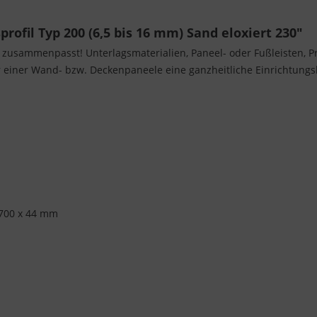
ofil Typ 200 (6,5 bis 16 mm) Sand eloxiert 230"
s zusammenpasst! Unterlagsmaterialien, Paneel- oder Fußleisten, Pro
einer Wand- bzw. Deckenpaneele eine ganzheitliche Einrichtungslö
700 x 44 mm