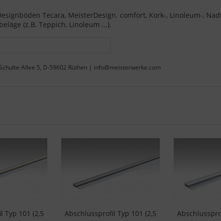
 Designböden Tecara, MeisterDesign. comfort, Kork-, Linoleum-, N
äge (z.B. Teppich, Linoleum ...).
Schulte-Allee 5, D-59602 Rüthen | info@meisterwerke.com
l Typ 101 (2,5
Abschlussprofil Typ 101 (2,5
Abschlussprof