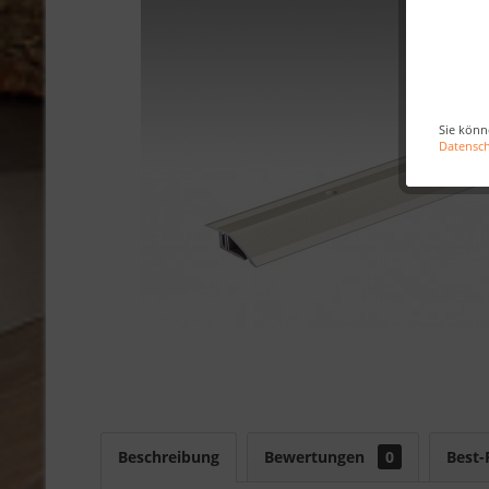
Sie könn
Datensc
Beschreibung
Bewertungen
0
Best-