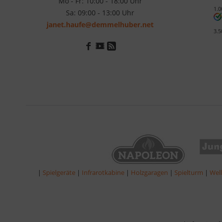
Mo - Fr: 10:00 - 18:00 Uhr
1.0
Sa: 09:00 - 13:00 Uhr
janet.haufe@demmelhuber.net
3.5
|
Spielgeräte
|
Infrarotkabine
|
Holzgaragen
|
Spielturm
|
Wel