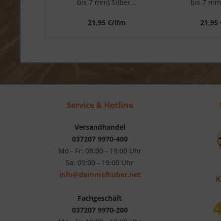
bis 7 mm) Silber...
bis 7 mm)
21,95 €/lfm
21,95 
Service & Hotline
Versandhandel
037207 9970-400
Mo - Fr: 08:00 - 19:00 Uhr
Sa: 09:00 - 19:00 Uhr
info@demmelhuber.net
K
Fachgeschäft
4
037207 9970-200