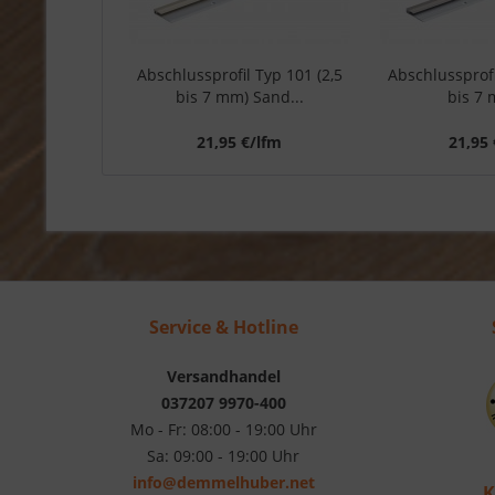
Abschlussprofil Typ 101 (2,5
Abschlussprofi
bis 7 mm) Sand...
bis 7 
21,95 €/lfm
21,95 
Service & Hotline
Versandhandel
037207 9970-400
Mo - Fr: 08:00 - 19:00 Uhr
Sa: 09:00 - 19:00 Uhr
info@demmelhuber.net
K