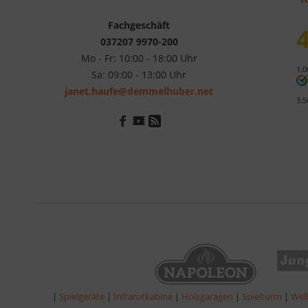
Fachgeschäft
4
037207 9970-200
Mo - Fr: 10:00 - 18:00 Uhr
1.0
Sa: 09:00 - 13:00 Uhr
janet.haufe@demmelhuber.net
3.5
|
Spielgeräte
|
Infrarotkabine
|
Holzgaragen
|
Spielturm
|
Wel