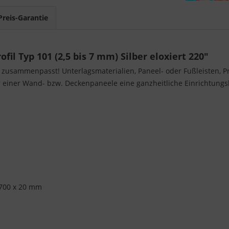
Preis-Garantie
il Typ 101 (2,5 bis 7 mm) Silber eloxiert 220"
s zusammenpasst! Unterlagsmaterialien, Paneel- oder Fußleisten, Pro
einer Wand- bzw. Deckenpaneele eine ganzheitliche Einrichtungslö
700 x 20 mm