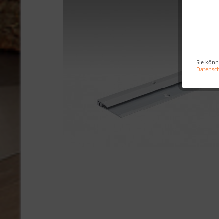
Sie könn
Datensc