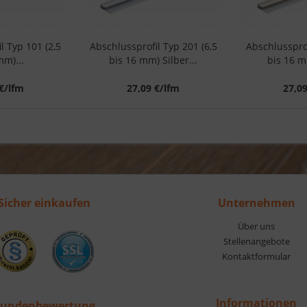
l Typ 101 (2,5
Abschlussprofil Typ 201 (6,5
Abschlussprof
mm)...
bis 16 mm) Silber...
bis 16 m
€/lfm
27,09 €/lfm
27,0
Sicher einkaufen
Unternehmen
Über uns
Stellenangebote
Kontaktformular
Informationen
undenbewertung