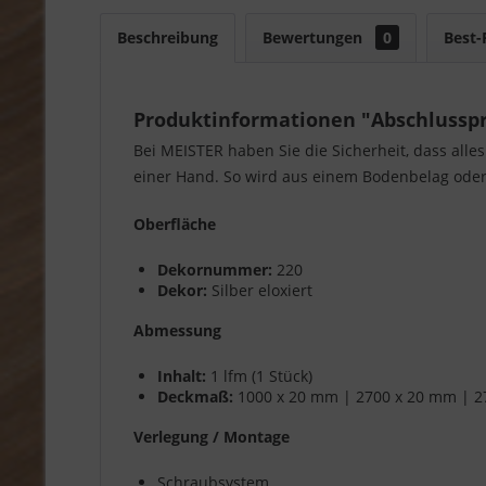
Beschreibung
Bewertungen
0
Best-
Produktinformationen "Abschlussprof
Bei MEISTER haben Sie die Sicherheit, dass alle
einer Hand. So wird aus einem Bodenbelag oder 
Oberfläche
Dekornummer:
220
Dekor:
Silber eloxiert
Abmessung
Inhalt:
1 lfm (1 Stück)
Deckmaß:
1000 x 20 mm | 2700 x 20 mm | 2
Verlegung / Montage
Schraubsystem