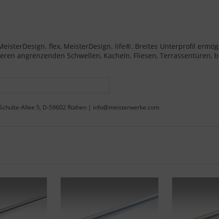
isterDesign. flex, MeisterDesign. life®. Breites Unterprofil ermög
eren angrenzenden Schwellen, Kacheln, Fliesen, Terrassentüren, 
Schulte-Allee 5, D-59602 Rüthen | info@meisterwerke.com