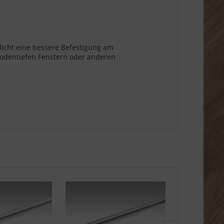
licht eine bessere Befestigung am
bodentiefen Fenstern oder anderen