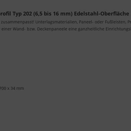
fil Typ 202 (6,5 bis 16 mm) Edelstahl-Oberfläche
s zusammenpasst! Unterlagsmaterialien, Paneel- oder Fußleisten, Pro
einer Wand- bzw. Deckenpaneele eine ganzheitliche Einrichtungslö
700 x 34 mm