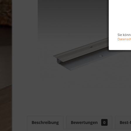
Sie könn
Datensc
Beschreibung
Bewertungen
0
Best-