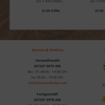
bis 7 mm) Silber...
bis 7 mm)
21,95 €/lfm
21,95 
Service & Hotline
Versandhandel
037207 9970-400
Mo - Fr: 08:00 - 19:00 Uhr
Sa: 09:00 - 19:00 Uhr
info@demmelhuber.net
K
Fachgeschäft
4
037207 9970-200