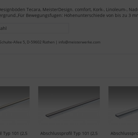
Designböden Tecara, MeisterDesign. comfort, Kork-, Linoleum-, Nad
tergrund.,Für Bewegungsfugen: Höhenunterschiede von bis zu 3 m
tahl
Schulte-Allee 5, D-59602 Rüthen | info@meisterwerke.com
l Typ 101 (2,5
Abschlussprofil Typ 101 (2,5
Abschlussprof