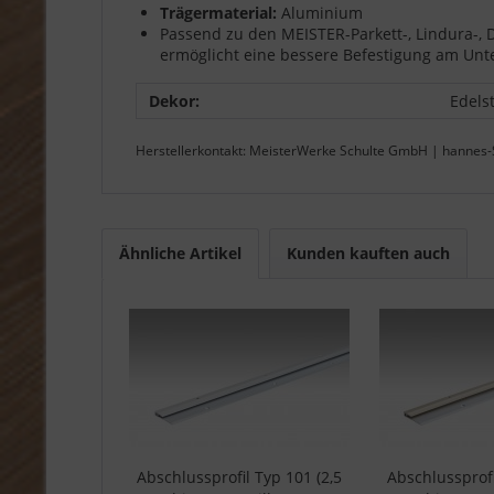
Trägermaterial:
Aluminium
Passend zu den MEISTER-Parkett-, Lindura-, 
ermöglicht eine bessere Befestigung am Un
Dekor:
Edels
Herstellerkontakt: MeisterWerke Schulte GmbH | hannes-
Ähnliche Artikel
Kunden kauften auch
Abschlussprofil Typ 101 (2,5
Abschlussprofi