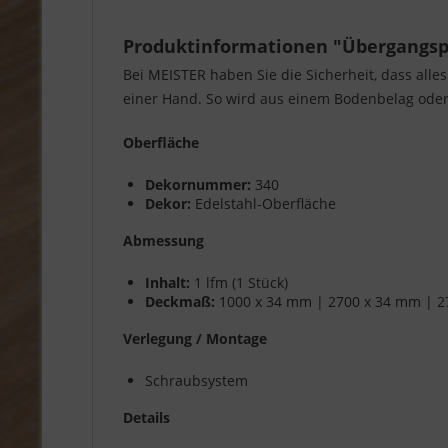
Produktinformationen "Übergangspro
Bei MEISTER haben Sie die Sicherheit, dass alle
einer Hand. So wird aus einem Bodenbelag oder 
Oberfläche
Dekornummer:
340
Dekor:
Edelstahl-Oberfläche
Abmessung
Inhalt:
1 lfm (1 Stück)
Deckmaß:
1000 x 34 mm | 2700 x 34 mm | 2
Verlegung / Montage
Schraubsystem
Details