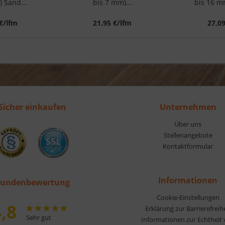
 Sand...
bis 7 mm)...
bis 16 mm
€/lfm
21,95 €/lfm
27,0
Sicher einkaufen
Unternehmen
Über uns
Stellenangebote
Kontaktformular
Informationen
undenbewertung
Cookie-Einstellungen
,8
Erklärung zur Barrierefreih
Sehr gut
Informationen zur Echtheit