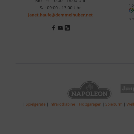
Mo - Fr: 10:00 - 18:00 Uhr
1.0
Sa: 09:00 - 13:00 Uhr
janet.haufe@demmelhuber.net
3.5
|
Spielgeräte
|
Infrarotkabine
|
Holzgaragen
|
Spielturm
|
Wel