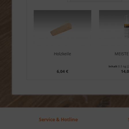
Holzkeile
MEIST
Inhalt
0.5 kg
(
6,04 €
14,0
Service & Hotline