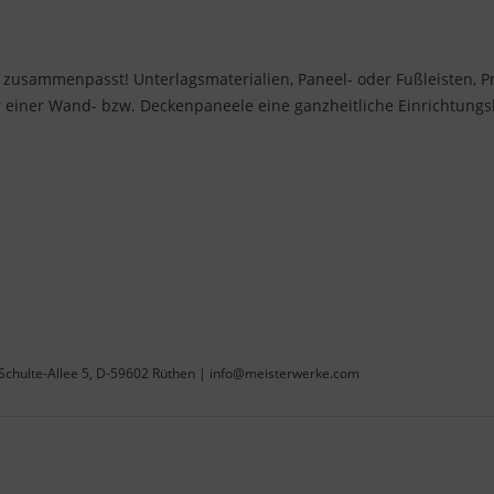
s zusammenpasst! Unterlagsmaterialien, Paneel- oder Fußleisten, Pro
einer Wand- bzw. Deckenpaneele eine ganzheitliche Einrichtungslö
Schulte-Allee 5, D-59602 Rüthen | info@meisterwerke.com