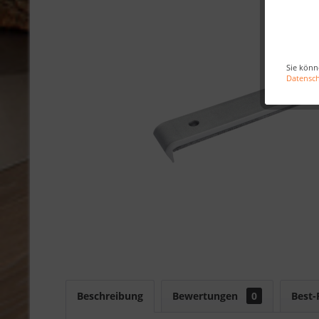
Sie könn
Datensc
Beschreibung
Bewertungen
0
Best-