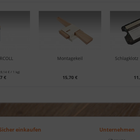
ERCOLL
Montagekeil
Schlagklot
28,14 € / 1 kg)
7 €
15,70 €
11
Sicher einkaufen
Unternehmen