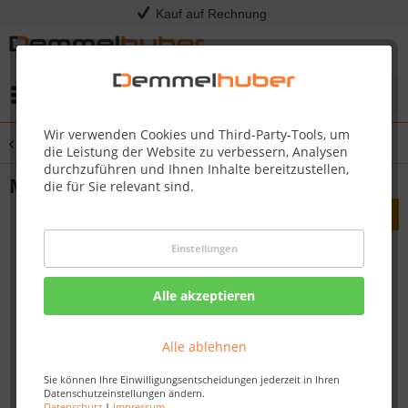
Kauf auf Rechnung
Menü
Wir verwenden Cookies und Third-Party-Tools, um
Übersicht
Verlegezubehör
die Leistung der Website zu verbessern, Analysen
durchzuführen und Ihnen Inhalte bereitzustellen,
Montagekeil
die für Sie relevant sind.
Einstellungen
Alle akzeptieren
Alle ablehnen
Sie können Ihre Einwilligungsentscheidungen jederzeit in Ihren
Datenschutzeinstellungen ändern.
Datenschutz
|
Impressum