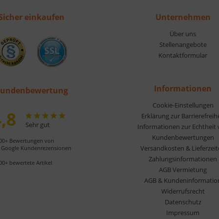
Sicher einkaufen
Unternehmen
Über uns
Stellenangebote
Kontaktformular
Informationen
undenbewertung
Cookie-Einstellungen
,8
Erklärung zur Barrierefreih
Sehr gut
Informationen zur Echtheit
Kundenbewertungen
00+ Bewertungen von
Versandkosten & Lieferzei
Google Kundenrezensionen
Zahlungsinformationen
00+ bewertete Artikel
AGB Vermietung
AGB & Kundeninformatio
Widerrufsrecht
Datenschutz
Impressum