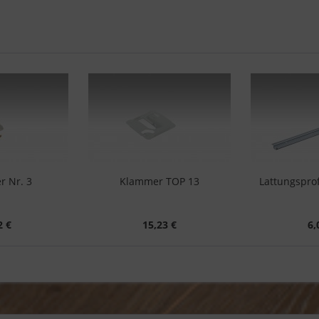
r Nr. 3
Klammer TOP 13
Lattungspro
2 €
15,23 €
6,