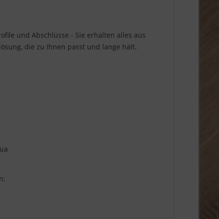
file und Abschlüsse - Sie erhalten alles aus
sung, die zu Ihnen passt und lange hält.
qua
n: