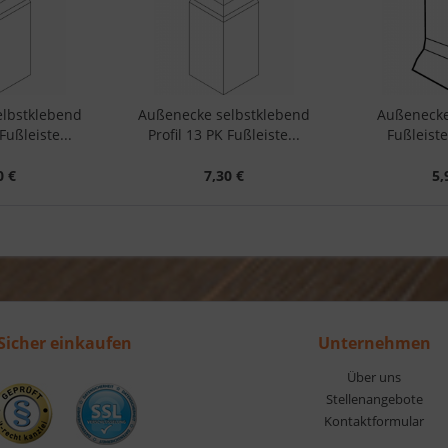
elbstklebend
Außenecke selbstklebend
Außenecke
Fußleiste...
Profil 13 PK Fußleiste...
Fußleiste
0 €
7,30 €
5,
Sicher einkaufen
Unternehmen
Über uns
Stellenangebote
Kontaktformular