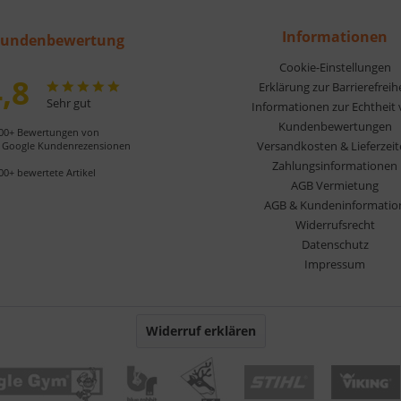
Informationen
undenbewertung
Cookie-Einstellungen
,8
Erklärung zur Barrierefreih
Sehr gut
Informationen zur Echtheit
Kundenbewertungen
00+ Bewertungen von
Versandkosten & Lieferzei
Google Kundenrezensionen
Zahlungsinformationen
00+ bewertete Artikel
AGB Vermietung
AGB & Kundeninformatio
Widerrufsrecht
Datenschutz
Impressum
Widerruf erklären