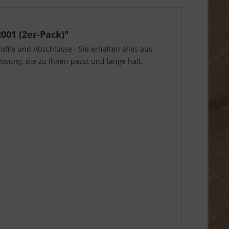
001 (2er-Pack)"
file und Abschlüsse - Sie erhalten alles aus
sung, die zu Ihnen passt und lange hält.