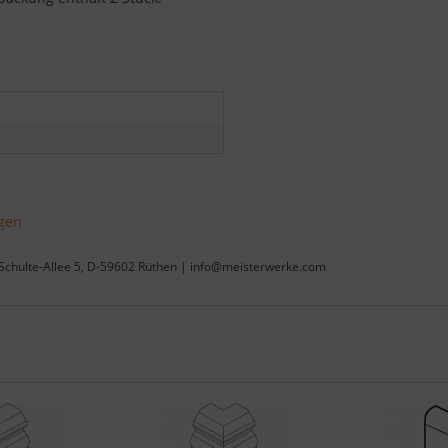
gen
Schulte-Allee 5, D-59602 Rüthen | info@meisterwerke.com