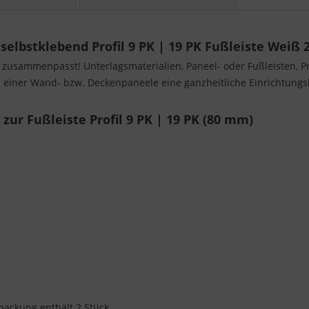
lbstklebend Profil 9 PK | 19 PK Fußleiste Weiß 2
s zusammenpasst! Unterlagsmaterialien, Paneel- oder Fußleisten, Pro
einer Wand- bzw. Deckenpaneele eine ganzheitliche Einrichtungslö
ur Fußleiste Profil 9 PK | 19 PK (80 mm)
rpackung enthält 2 Stück.