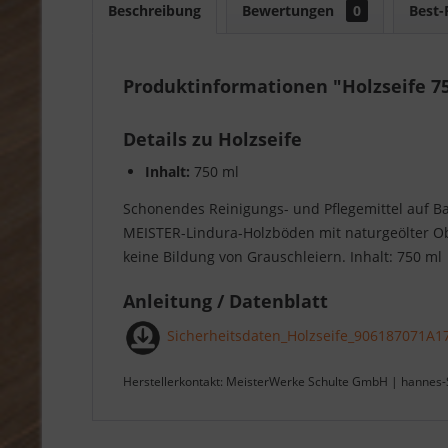
Beschreibung
Bewertungen
0
Best-
Produktinformationen "Holzseife 7
Details zu Holzseife
Inhalt:
750 ml
Schonendes Reinigungs- und Pflegemittel auf Ba
MEISTER-Lindura-Holzböden mit naturgeölter Obe
keine Bildung von Grauschleiern. Inhalt: 750 ml
Anleitung / Datenblatt
Sicherheitsdaten_Holzseife_906187071A1
Herstellerkontakt: MeisterWerke Schulte GmbH | hannes-