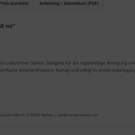
Preis-Garantie
Anleitung / Datenblatt [PDF]
50 ml"
sis natürlicher Seifen. Geeignet für die regelmäßige Reinigung un
rfläche Weartec®Nature. Reinigt und pflegt in einem Arbeitsgang
7
Schulte-Allee 5, D-59602 Rüthen | info@meisterwerke.com