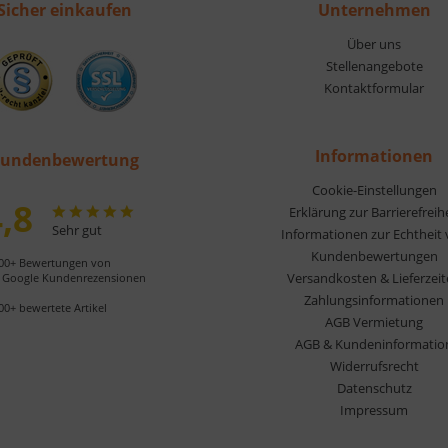
Sicher einkaufen
Unternehmen
Über uns
Stellenangebote
Kontaktformular
Informationen
undenbewertung
Cookie-Einstellungen
,8
Erklärung zur Barrierefreih
Sehr gut
Informationen zur Echtheit
Kundenbewertungen
00+ Bewertungen von
Versandkosten & Lieferzei
Google Kundenrezensionen
Zahlungsinformationen
00+ bewertete Artikel
AGB Vermietung
AGB & Kundeninformatio
Widerrufsrecht
Datenschutz
Impressum