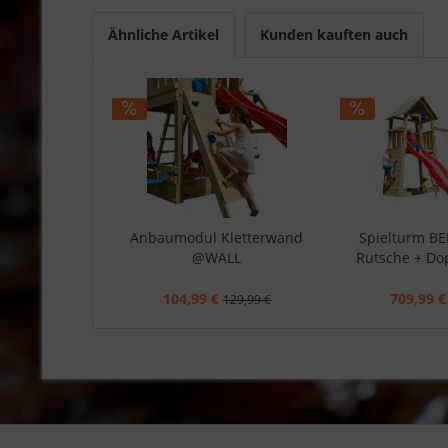
Ähnliche Artikel
Kunden kauften auch
Anbaumodul Kletterwand
Spielturm B
@WALL
Rutsche + Do
104,99 €
709,99 €
129,99 €