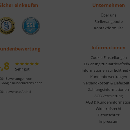
Sicher einkaufen
Unternehmen
Über uns
Stellenangebote
Kontaktformular
Informationen
undenbewertung
Cookie-Einstellungen
,8
Erklärung zur Barrierefreih
Sehr gut
Informationen zur Echtheit
Kundenbewertungen
00+ Bewertungen von
Versandkosten & Lieferzei
Google Kundenrezensionen
Zahlungsinformationen
00+ bewertete Artikel
AGB Vermietung
AGB & Kundeninformatio
Widerrufsrecht
Datenschutz
Impressum