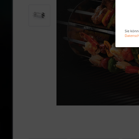
Sie könn
Datensc