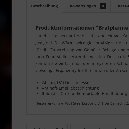
Beschreibung
Bewertungen
0
Best-
Produktinformationen "Bratpfanne
Für das Kochen auf dem Grill sind einige Pfa
geeignet. Die Wärme wird gleichmäßig verteilt 
für die Zubereitung von Gemüse, Beilagen oder 
Ihrer Feuerstelle verwendet werden. Durch die E
können Sie einfach aus den integrierten Schna
vielseitige Ergänzung für Ihre Innen oder Auße
24 cm (9,5") Durchmesser
Antihaft-Emaillebeschichtung
Robuster Griff für komfortable Handhabung
Herstellerkontakt: Wolf Steel Europe B.V. | De Riemsdijk 