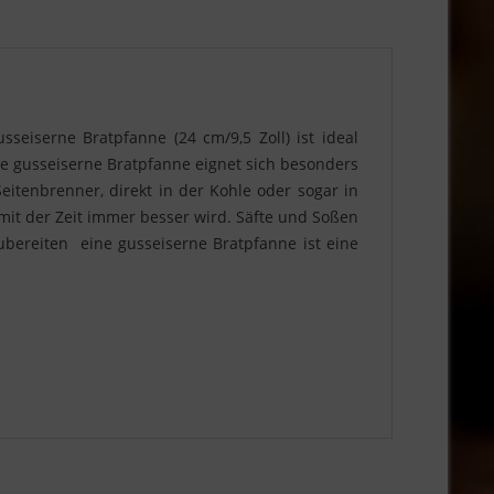
eiserne Bratpfanne (24 cm/9,5 Zoll) ist ideal
ie gusseiserne Bratpfanne eignet sich besonders
eitenbrenner, direkt in der Kohle oder sogar in
 mit der Zeit immer besser wird. Säfte und Soßen
ereiten  eine gusseiserne Bratpfanne ist eine