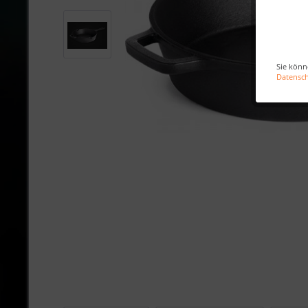
Sie könn
Datensc