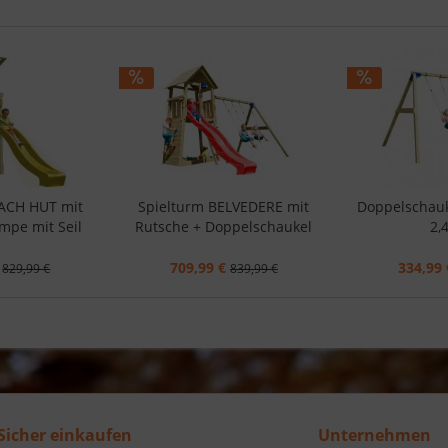
EACH HUT mit
Spielturm BELVEDERE mit
Doppelschau
mpe mit Seil
Rutsche + Doppelschaukel
2,
709,99 €
334,99 
829,99 €
839,99 €
Sicher einkaufen
Unternehmen