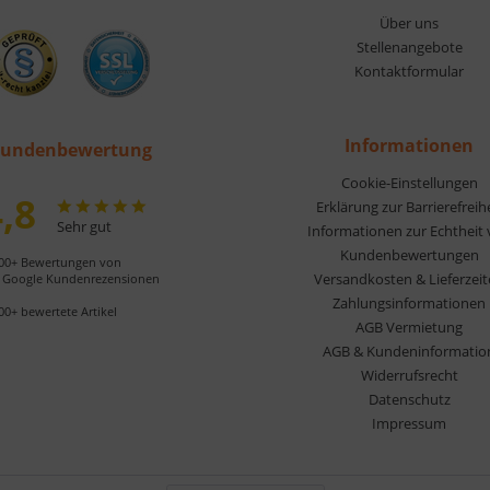
Über uns
Stellenangebote
Kontaktformular
Informationen
undenbewertung
Cookie-Einstellungen
,8
Erklärung zur Barrierefreih
Sehr gut
Informationen zur Echtheit
Kundenbewertungen
00+ Bewertungen von
Versandkosten & Lieferzei
Google Kundenrezensionen
Zahlungsinformationen
00+ bewertete Artikel
AGB Vermietung
AGB & Kundeninformatio
Widerrufsrecht
Datenschutz
Impressum