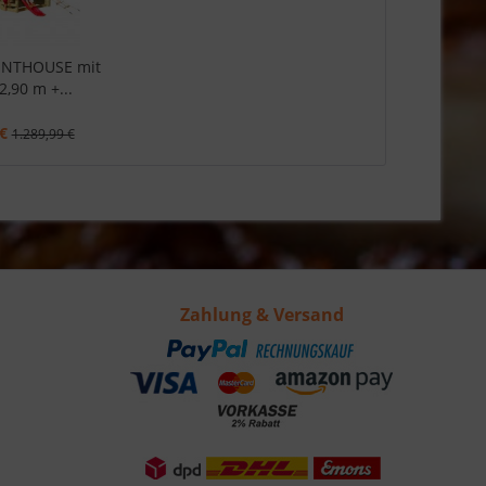
ENTHOUSE mit
2,90 m +...
€
1.289,99 €
Zahlung & Versand