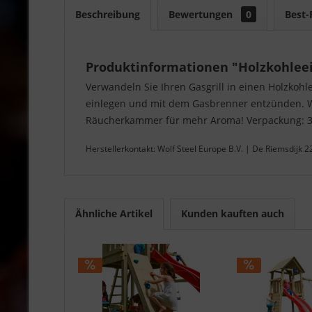
Beschreibung
Bewertungen
0
Best-
Produktinformationen "Holzkohle
Verwandeln Sie Ihren Gasgrill in einen Holzkoh
einlegen und mit dem Gasbrenner entzünden. Wen
Räucherkammer für mehr Aroma! Verpackung: 39 x
Herstellerkontakt: Wolf Steel Europe B.V. | De Riemsdijk 
Ähnliche Artikel
Kunden kauften auch