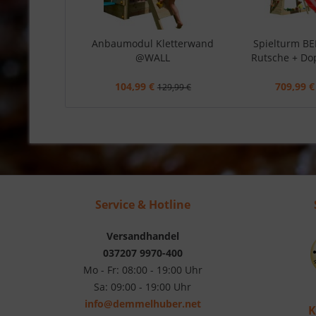
Anbaumodul Kletterwand
Spielturm B
@WALL
Rutsche + Do
104,99 €
709,99 €
129,99 €
Service & Hotline
Versandhandel
037207 9970-400
Mo - Fr: 08:00 - 19:00 Uhr
Sa: 09:00 - 19:00 Uhr
info@demmelhuber.net
K