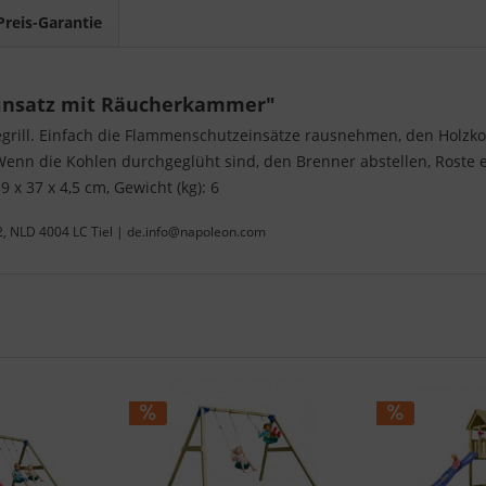
Preis-Garantie
einsatz mit Räucherkammer"
legrill. Einfach die Flammenschutzeinsätze rausnehmen, den Holzko
n die Kohlen durchgeglüht sind, den Brenner abstellen, Roste ei
 37 x 4,5 cm, Gewicht (kg): 6
22, NLD 4004 LC Tiel | de.info@napoleon.com