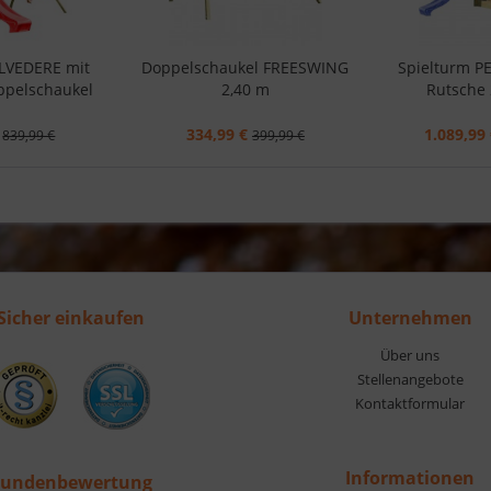
ELVEDERE mit
Doppelschaukel FREESWING
Spielturm P
ppelschaukel
2,40 m
Rutsche 
334,99 €
1.089,99 
839,99 €
399,99 €
Sicher einkaufen
Unternehmen
Über uns
Stellenangebote
Kontaktformular
Informationen
undenbewertung