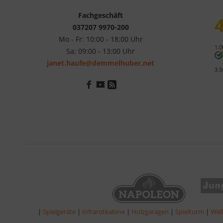
Fachgeschäft
4
037207 9970-200
Mo - Fr: 10:00 - 18:00 Uhr
1.0
Sa: 09:00 - 13:00 Uhr
janet.haufe@demmelhuber.net
3.5
|
Spielgeräte
|
Infrarotkabine
|
Holzgaragen
|
Spielturm
|
Wel