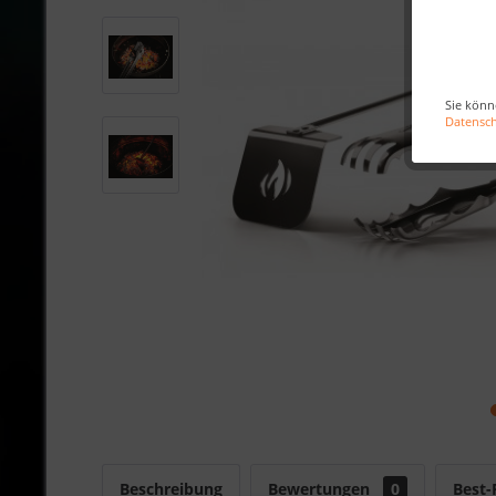
Sie könn
Datensc
Beschreibung
Bewertungen
0
Best-