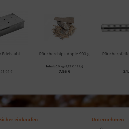
 Edelstahl
Räucherchips Apple 900 g
Räucherpfeif
Inhalt
0.9 kg
(8,83 € / 1 kg)
7,95 €
24
21,95 €
Sicher einkaufen
Unternehmen