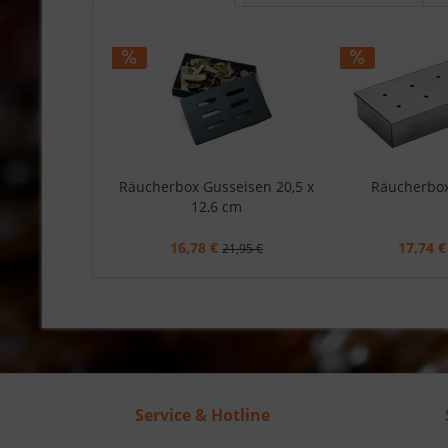
Räucherbox Gusseisen 20,5 x
Räucherbox
12,6 cm
16,78 €
17,74 €
21,95 €
Service & Hotline