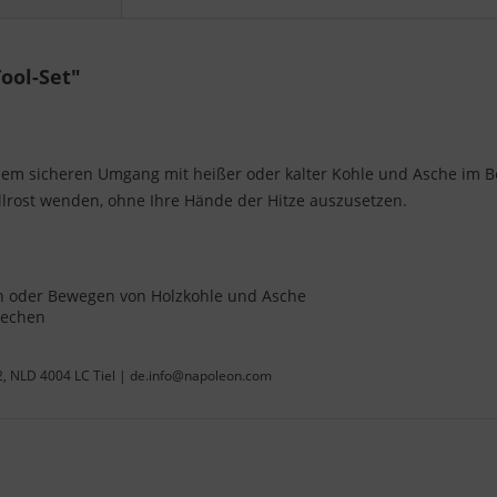
ool-Set"
m sicheren Umgang mit heißer oder kalter Kohle und Asche im Be
lrost wenden, ohne Ihre Hände der Hitze auszusetzen.
en oder Bewegen von Holzkohle und Asche
erechen
22, NLD 4004 LC Tiel | de.info@napoleon.com