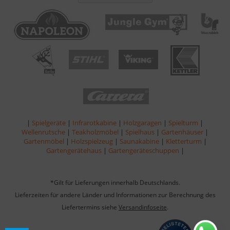
|
Spielgeräte
|
Infrarotkabine
|
Holzgaragen
|
Spielturm
|
Wellenrutsche
|
Teakholzmöbel
|
Spielhaus
|
Gartenhäuser
|
Gartenmöbel
|
Holzspielzeug
|
Saunakabine
|
Kletterturm
|
Gartengerätehaus
|
Gartengeräteschuppen
|
*Gilt für Lieferungen innerhalb Deutschlands.
Lieferzeiten für andere Länder und Informationen zur Berechnung des
Liefertermins siehe
Versandinfoseite
.