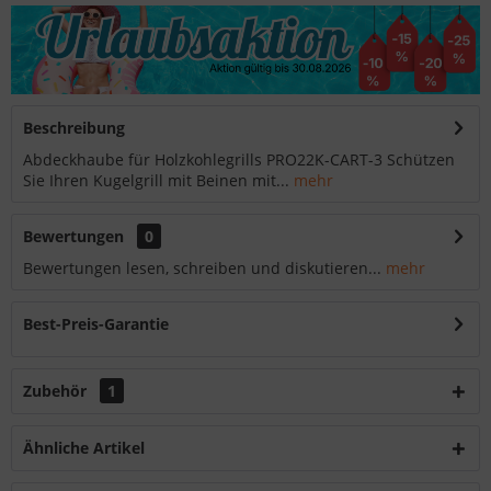
Beschreibung
Abdeckhaube für Holzkohlegrills PRO22K-CART-3 Schützen
Sie Ihren Kugelgrill mit Beinen mit...
mehr
Bewertungen
0
Bewertungen lesen, schreiben und diskutieren...
mehr
Best-Preis-Garantie
Zubehör
1
Ähnliche Artikel