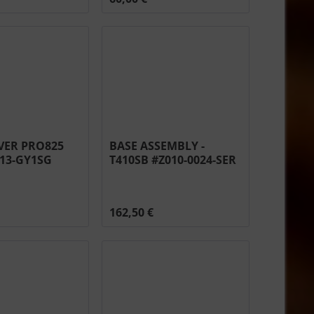
VER PRO825
BASE ASSEMBLY -
113-GY1SG
T410SB #Z010-0024-SER
162,50 €