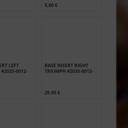
5,00 €
ERT LEFT
BASE INSERT RIGHT
#Z035-0012-
TRIUMPH #Z035-0013-
M05
29,95 €