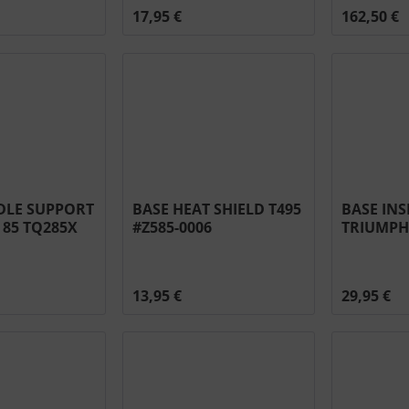
17,95 €
162,50 €
DLE SUPPORT
BASE HEAT SHIELD T495
BASE INS
 85 TQ285X
#Z585-0006
TRIUMPH 
9
M05
13,95 €
29,95 €