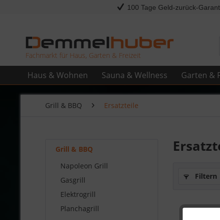
100 Tage Geld-zurück-Garant
Fachmarkt für Haus, Garten & Freizeit
Haus & Wohnen
Sauna & Wellness
Garten & F
Grill & BBQ
Ersatzteile
Ersatzt
Grill & BBQ
Napoleon Grill
Filtern
Gasgrill
Elektrogrill
Planchagrill