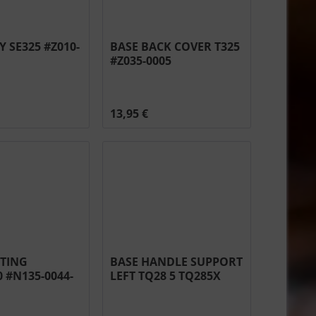
Y SE325 #Z010-
BASE BACK COVER T325
#Z035-0005
13,95 €
STING
BASE HANDLE SUPPORT
 #N135-0044-
LEFT TQ28 5 TQ285X
#N655-0158