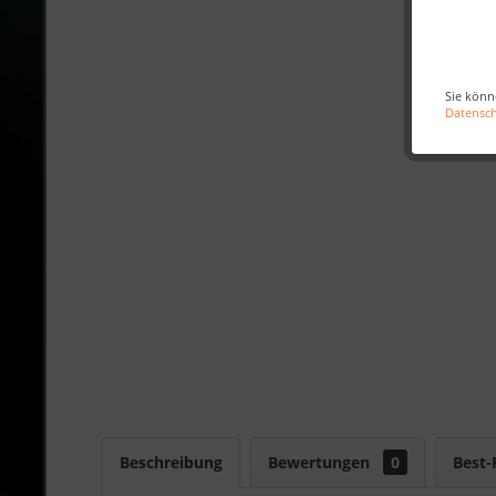
Sie könn
Datensc
Beschreibung
Bewertungen
0
Best-