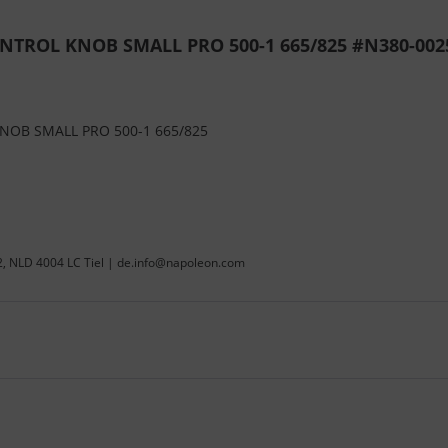
NTROL KNOB SMALL PRO 500-1 665/825 #N380-002
OB SMALL PRO 500-1 665/825
22, NLD 4004 LC Tiel | de.info@napoleon.com