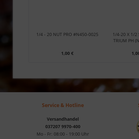
1/4 - 20 NUT PRO #N450-0025
1/4-20 X 1/
TRIUM PH (N
1,00 €
1,0
Service & Hotline
Versandhandel
037207 9970-400
Mo - Fr: 08:00 - 19:00 Uhr