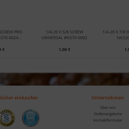
2 SCREW PRO
1/4-20 X 5/8 SCREW
1/4-20 X 7/8
570-0024...
UNIVERSAL #N570-0082
NK22C
0 €
1,00 €
1,
Sicher einkaufen
Unternehmen
Über uns
Stellenangebote
Kontaktformular