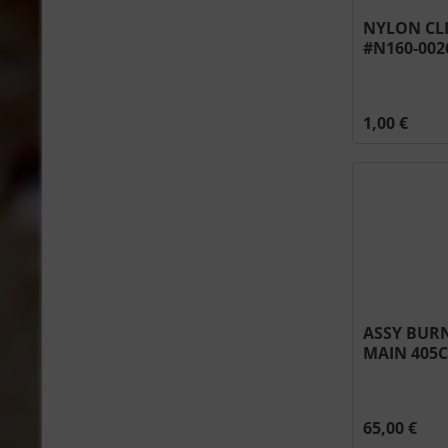
NYLON CL
#N160-002
1,00 €
ASSY BURN
MAIN 405C
65,00 €