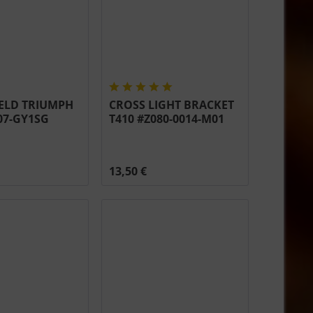
IELD TRIUMPH
CROSS LIGHT BRACKET
07-GY1SG
T410 #Z080-0014-M01
13,50 €