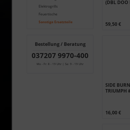
(DBL DOO 
Elektrogrills
pan #N710
Feuertische
Sonstige Ersatzteile
59,50 €
Bestellung / Beratung
037207 9970-400
Mo - Fr: 8 - 19 Uhr | Sa: 9 - 19 Uhr
SIDE BUR
TRIUMPH #
16,00 €