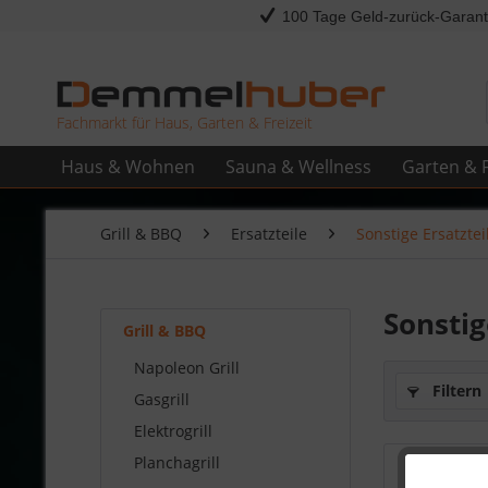
100 Tage Geld-zurück-Garant
Fachmarkt für Haus, Garten & Freizeit
Haus & Wohnen
Sauna & Wellness
Garten & F
Grill & BBQ
Ersatzteile
Sonstige Ersatztei
Sonstig
Grill & BBQ
Napoleon Grill
Filtern
Gasgrill
Elektrogrill
Planchagrill