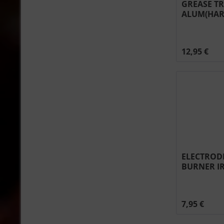
GREASE T
ALUM(HAR
UNIVERSAL
12,95 €
ELECTRODE
BURNER IR
0037
7,95 €