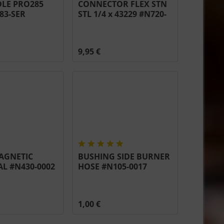
DLE PRO285
CONNECTOR FLEX STN
83-SER
STL 1/4 x 43229 #N720-
0079
9,95 €
AGNETIC
BUSHING SIDE BURNER
L #N430-0002
HOSE #N105-0017
1,00 €