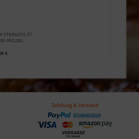
W STAINLESS ST
00 PRO285...
00 €
Zahlung & Versand