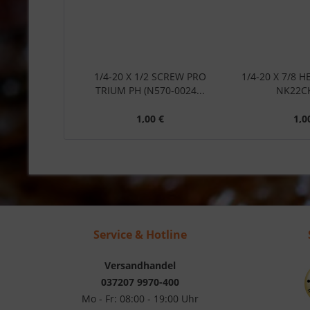
1/4-20 X 1/2 SCREW PRO
1/4-20 X 7/8 H
TRIUM PH (N570-0024...
NK22CK-
1,00 €
1,0
Service & Hotline
Versandhandel
037207 9970-400
Mo - Fr: 08:00 - 19:00 Uhr