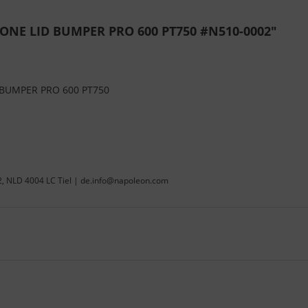
CONE LID BUMPER PRO 600 PT750 #N510-0002"
 BUMPER PRO 600 PT750
22, NLD 4004 LC Tiel | de.info@napoleon.com