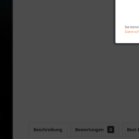
Sie könn
Datensc
Beschreibung
Bewertungen
0
Best-