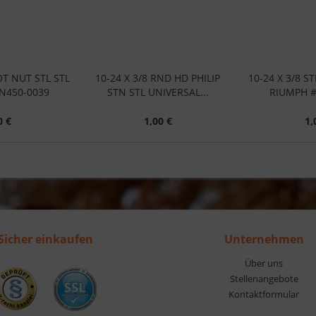
OT NUT STL STL
10-24 X 3/8 RND HD PHILIP
10-24 X 3/8 S
N450-0039
STN STL UNIVERSAL...
RIUMPH #
0 €
1,00 €
1,
Sicher einkaufen
Unternehmen
Über uns
Stellenangebote
Kontaktformular