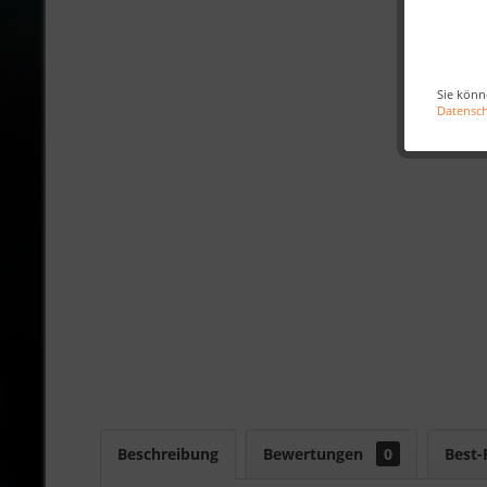
Sie könn
Datensc
Beschreibung
Bewertungen
0
Best-