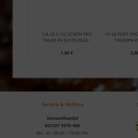
1/4-20 X 1/2 SCREW PRO
10-24 POST PIV
TRIUM PH (N570-0024...
TRIUMPH #
1,00 €
2,0
Service & Hotline
Versandhandel
037207 9970-400
Mo - Fr: 08:00 - 19:00 Uhr