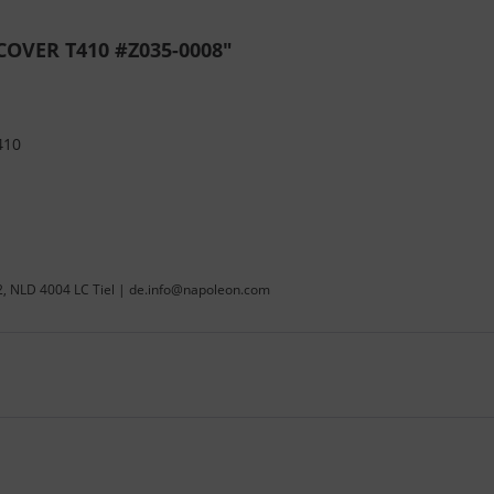
COVER T410 #Z035-0008"
410
22, NLD 4004 LC Tiel | de.info@napoleon.com