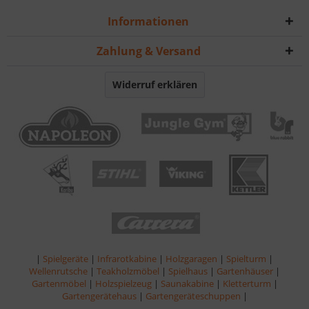
Informationen
Zahlung & Versand
Widerruf erklären
|
Spielgeräte
|
Infrarotkabine
|
Holzgaragen
|
Spielturm
|
Wellenrutsche
|
Teakholzmöbel
|
Spielhaus
|
Gartenhäuser
|
Gartenmöbel
|
Holzspielzeug
|
Saunakabine
|
Kletterturm
|
Gartengerätehaus
|
Gartengeräteschuppen
|