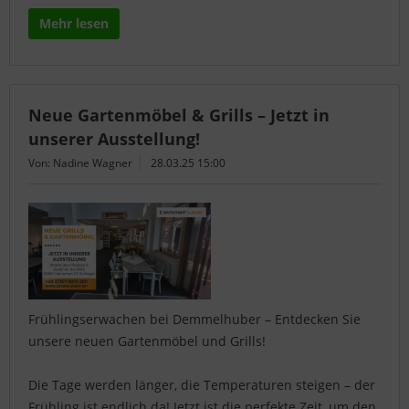
Mehr lesen
Neue Gartenmöbel & Grills – Jetzt in
unserer Ausstellung!
Von: Nadine Wagner
28.03.25 15:00
Frühlingserwachen bei Demmelhuber – Entdecken Sie
unsere neuen Gartenmöbel und Grills!
Die Tage werden länger, die Temperaturen steigen – der
Frühling ist endlich da! Jetzt ist die perfekte Zeit, um den