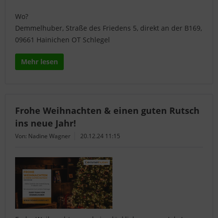
Wo?
Demmelhuber, Straße des Friedens 5, direkt an der B169,
09661 Hainichen OT Schlegel
Mehr lesen
Frohe Weihnachten & einen guten Rutsch
ins neue Jahr!
Von: Nadine Wagner
20.12.24 11:15