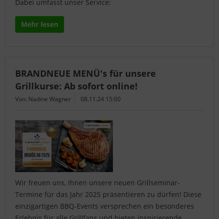
Dabei umfasst unser Service:
Mehr lesen
BRANDNEUE MENÜ's für unsere
Grillkurse: Ab sofort online!
Von: Nadine Wagner
08.11.24 15:00
Wir freuen uns, Ihnen unsere neuen Grillseminar-
Termine für das Jahr 2025 präsentieren zu dürfen! Diese
einzigartigen BBQ-Events versprechen ein besonderes
Erlebnis für alle Grillfans und bieten inspirierende