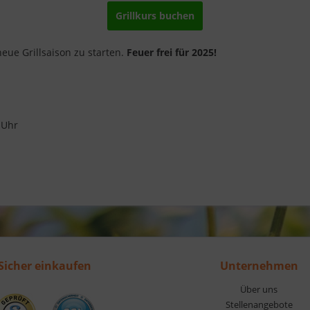
Grillkurs buchen
eue Grillsaison zu starten.
Feuer frei für 2025!
 Uhr
Sicher einkaufen
Unternehmen
Über uns
Stellenangebote