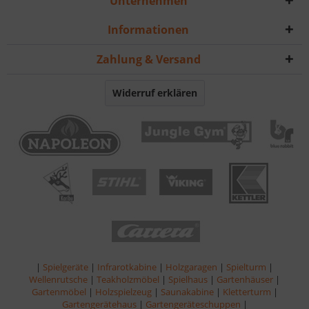
Unternehmen
Informationen
Zahlung & Versand
Widerruf erklären
|
Spielgeräte
|
Infrarotkabine
|
Holzgaragen
|
Spielturm
|
Wellenrutsche
|
Teakholzmöbel
|
Spielhaus
|
Gartenhäuser
|
Gartenmöbel
|
Holzspielzeug
|
Saunakabine
|
Kletterturm
|
Gartengerätehaus
|
Gartengeräteschuppen
|