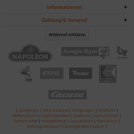
Informationen
Zahlung & Versand
Widerruf erklären
|
Spielgeräte
|
Infrarotkabine
|
Holzgaragen
|
Spielturm
|
Wellenrutsche
|
Teakholzmöbel
|
Spielhaus
|
Gartenhäuser
|
Gartenmöbel
|
Holzspielzeug
|
Saunakabine
|
Kletterturm
|
Gartengerätehaus
|
Gartengeräteschuppen
|