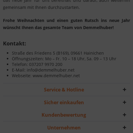
das neue Jahr für uns bereithält und darauf, auch weiterhin
gemeinsam mit Ihnen durchzustarten.
Frohe Weihnachten und einen guten Rutsch ins neue Jahr
wünscht Ihnen das gesamte Team von Demmelhuber!
Kontakt:
Straße des Friedens 5 (B169), 09661 Hainichen
Öffnungszeiten: Mo – Fr. 10 – 18 Uhr, Sa. 09 – 13 Uhr
Telefon: 037207 9970 200
E-Mail: info@demmelhuber.net
Webseite: www.demmelhuber.net
Service & Hotline
Sicher einkaufen
Kundenbewertung
Unternehmen