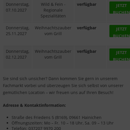
Donnerstag,
Wild & Fein -
verfügbar
JETZT
07.10.2027
Regionale
BUCHEN
Spezialitäten
Donnerstag,
Weihnachtszauber
verfügbar
JETZT
25.11.2027
vom Grill
BUCHEN
Donnerstag,
Weihnachtszauber
verfügbar
JETZT
02.12.2027
vom Grill
BUCHEN
Sie sind sich unsicher? Dann kommen Sie gern in unserem
Fachmarkt vorbei und überzeugen Sie sich selbst von unserer
gemütlichen Location – wir freuen uns auf Ihren Besuch!
Adresse & Kontaktinformation:
Straße des Friedens 5 (B169), 09661 Hainichen
Öffnungszeiten: Mo – Fr. 10 – 18 Uhr, Sa. 09 – 13 Uhr
Telefon: 037207 9970 200