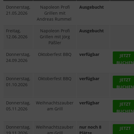
Donnerstag,
Napoleon Profi
Ausgebucht
21.05.2026
Grillen mit
Andreas Rummel
Freitag,
Napoleon Profi
Ausgebucht
12.06.2026
Grillen mit Jörg
Päßler
Donnerstag,
Oktoberfest BBQ
verfügbar
JETZT
24.09.2026
BUCHEN
Donnerstag,
Oktoberfest BBQ
verfügbar
JETZT
01.10.2026
BUCHEN
Donnerstag,
Weihnachtszauber
verfügbar
JETZT
05.11.2026
am Grill
BUCHEN
Donnerstag,
Weihnachtszauber
nur noch 8
JETZT
19.11.2026
am Grill
Plätze