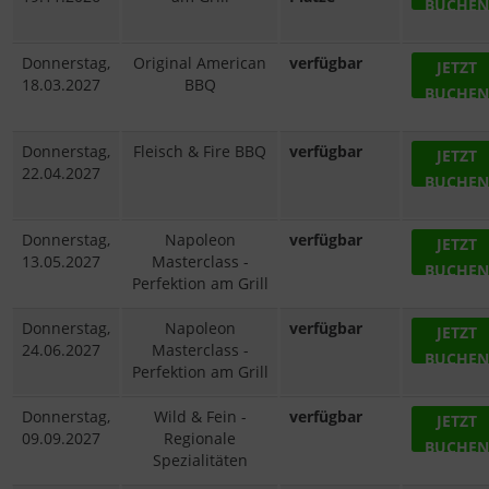
BUCHEN
Donnerstag,
Original American
verfügbar
JETZT
18.03.2027
BBQ
BUCHEN
Donnerstag,
Fleisch & Fire BBQ
verfügbar
JETZT
22.04.2027
BUCHEN
Donnerstag,
Napoleon
verfügbar
JETZT
13.05.2027
Masterclass -
BUCHEN
Perfektion am Grill
Donnerstag,
Napoleon
verfügbar
JETZT
24.06.2027
Masterclass -
BUCHEN
Perfektion am Grill
Donnerstag,
Wild & Fein -
verfügbar
JETZT
09.09.2027
Regionale
BUCHEN
Spezialitäten