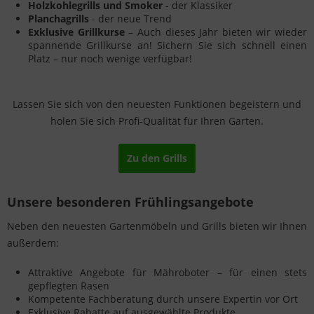
Holzkohlegrills und Smoker
- der Klassiker
Planchagrills
- der neue Trend
Exklusive Grillkurse
– Auch dieses Jahr bieten wir wieder
spannende Grillkurse an! Sichern Sie sich schnell einen
Platz – nur noch wenige verfügbar!
Lassen Sie sich von den neuesten Funktionen begeistern und
holen Sie sich Profi-Qualität für Ihren Garten.
Zu den Grills
Unsere besonderen Frühlingsangebote
Neben den neuesten Gartenmöbeln und Grills bieten wir Ihnen
außerdem:
Attraktive Angebote für Mähroboter – für einen stets
gepflegten Rasen
Kompetente Fachberatung durch unsere Expertin vor Ort
Exklusive Rabatte auf ausgewählte Produkte