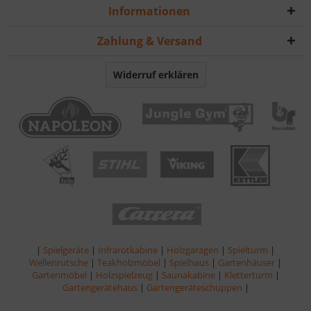
Informationen
Zahlung & Versand
Widerruf erklären
|
Spielgeräte
|
Infrarotkabine
|
Holzgaragen
|
Spielturm
|
Wellenrutsche
|
Teakholzmöbel
|
Spielhaus
|
Gartenhäuser
|
Gartenmöbel
|
Holzspielzeug
|
Saunakabine
|
Kletterturm
|
Gartengerätehaus
|
Gartengeräteschuppen
|