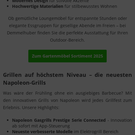
Modernes Design
für stilvolle Akzente
Hochwertige Materialien
für stilbewusstes Wohnen
Ob gemütliche Loungemöbel für entspannte Stunden oder
elegante Essgruppen für gesellige Abende im Freien – bei
Demmelhuber finden Sie die perfekte Ausstattung für Ihren
Outdoor-Bereich.
Zum Gartenmöbel Sortiment 2025
Grillen auf höchstem Niveau – die neuesten
Napoleon-Grills
Was wäre der Frühling ohne ein ausgiebiges Barbecue? Mit
den innovativen Grills von Napoleon wird jedes Grillfest zum
Erlebnis. Unsere Highlights:
Napoleon Gasgrills Prestige Serie Connected
- Innovation
ab sofort mit App-Steuerung
Neueste verbesserte Modelle
im Elektrogrill Bereich