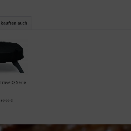
kauften auch
TravelQ Serie
39,95 €