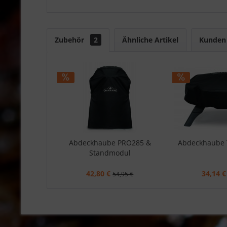
Zubehör
2
Ähnliche Artikel
Kunden 
Abdeckhaube PRO285 &
Abdeckhaube 
Standmodul
42,80 €
34,14 €
54,95 €