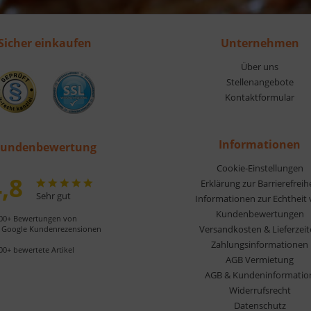
Sicher einkaufen
Unternehmen
Über uns
Stellenangebote
Kontaktformular
Informationen
undenbewertung
Cookie-Einstellungen
,8
Erklärung zur Barrierefreih
Sehr gut
Informationen zur Echtheit
Kundenbewertungen
00+ Bewertungen von
Versandkosten & Lieferzei
Google Kundenrezensionen
Zahlungsinformationen
00+ bewertete Artikel
AGB Vermietung
AGB & Kundeninformatio
Widerrufsrecht
Datenschutz