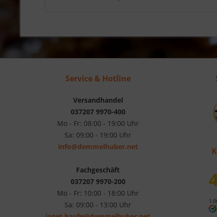
Service & Hotline
Versandhandel
037207 9970-400
Mo - Fr: 08:00 - 19:00 Uhr
Sa: 09:00 - 19:00 Uhr
info@demmelhuber.net
K
Fachgeschäft
4
037207 9970-200
Mo - Fr: 10:00 - 18:00 Uhr
1.0
Sa: 09:00 - 13:00 Uhr
janet.haufe@demmelhuber.net