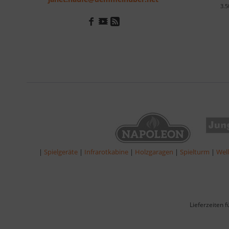
3.5
|
Spielgeräte
|
Infrarotkabine
|
Holzgaragen
|
Spielturm
|
Wel
Lieferzeiten 