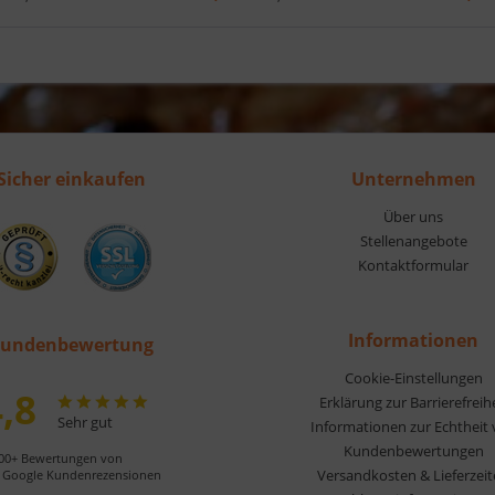
Sicher einkaufen
Unternehmen
Über uns
Stellenangebote
Kontaktformular
Informationen
undenbewertung
Cookie-Einstellungen
,8
Erklärung zur Barrierefreih
Sehr gut
Informationen zur Echtheit
Kundenbewertungen
00+ Bewertungen von
Versandkosten & Lieferzei
Google Kundenrezensionen