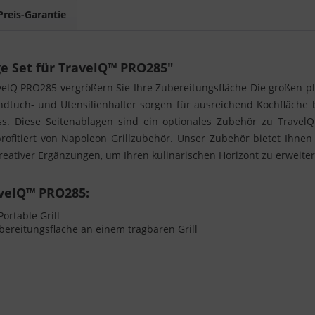
Preis-Garantie
e Set für TravelQ™ PRO285"
velQ PRO285 vergrößern Sie Ihre Zubereitungsfläche Die großen pl
andtuch- und Utensilienhalter sorgen für ausreichend Kochfläche
. Diese Seitenablagen sind ein optionales Zubehör zu TravelQ
profitiert von Napoleon Grillzubehör. Unser Zubehör bietet Ihnen
kreativer Ergänzungen, um Ihren kulinarischen Horizont zu erweiter
avelQ™ PRO285:
ortable Grill
bereitungsfläche an einem tragbaren Grill